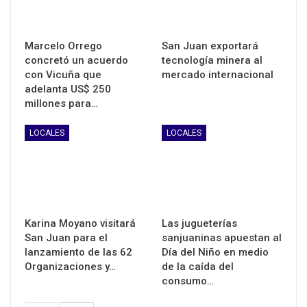
Marcelo Orrego
San Juan exportará
concretó un acuerdo
tecnología minera al
con Vicuña que
mercado internacional
adelanta US$ 250
millones para…
LOCALES
LOCALES
Karina Moyano visitará
Las jugueterías
San Juan para el
sanjuaninas apuestan al
lanzamiento de las 62
Día del Niño en medio
Organizaciones y…
de la caída del
consumo…