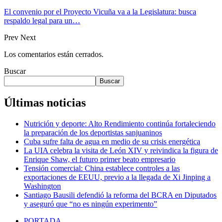
El convenio por el Proyecto Vicuña va a la Legislatura: busca
respaldo legal para un…
Prev
Next
Los comentarios están cerrados.
Buscar
Buscar
Últimas noticias
Nutrición y deporte: Alto Rendimiento continúa fortaleciendo
la preparación de los deportistas sanjuaninos
Cuba sufre falta de agua en medio de su crisis energética
La UIA celebra la visita de León XIV y reivindica la figura de
Enrique Shaw, el futuro primer beato empresario
Tensión comercial: China establece controles a las
exportaciones de EEUU, previo a la llegada de Xi Jinping a
Washington
Santiago Bausili defendió la reforma del BCRA en Diputados
y aseguró que “no es ningún experimento”
PORTADA