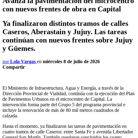
Avanza la pavimentación del microcentro
con nuevos frentes de obra en Capital
Ya finalizaron distintos tramos de calles
Caseros, Aberastain y Jujuy. Las tareas
continúan con nuevos frentes sobre Jujuy
y Güemes.
por
Lola Vargas
en
miércoles 8 de julio de 2026
Compartir
El Ministerio de Infraestructura, Agua y Energía, a través de la
Dirección Provincial de Vialidad, continúa con la ejecución del Plan
de Pavimentos Urbanos en el microcentro de Capital. La
intervención forma parte del Grupo 5 del programa provincial e
incluye la renovación de más de 80 mil metros cuadrados de
calzada.
Hasta el momento, ya finalizaron las tareas de pavimentación en
cuatro tramos de calle Caseros: entre Santa Fe y avenida Libertador
General San Martín. También quedaron concluidos los cuatro