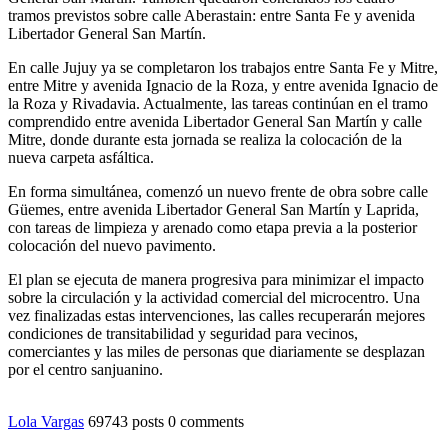
tramos previstos sobre calle Aberastain: entre Santa Fe y avenida
Libertador General San Martín.
En calle Jujuy ya se completaron los trabajos entre Santa Fe y Mitre,
entre Mitre y avenida Ignacio de la Roza, y entre avenida Ignacio de
la Roza y Rivadavia. Actualmente, las tareas continúan en el tramo
comprendido entre avenida Libertador General San Martín y calle
Mitre, donde durante esta jornada se realiza la colocación de la
nueva carpeta asfáltica.
En forma simultánea, comenzó un nuevo frente de obra sobre calle
Güemes, entre avenida Libertador General San Martín y Laprida,
con tareas de limpieza y arenado como etapa previa a la posterior
colocación del nuevo pavimento.
El plan se ejecuta de manera progresiva para minimizar el impacto
sobre la circulación y la actividad comercial del microcentro. Una
vez finalizadas estas intervenciones, las calles recuperarán mejores
condiciones de transitabilidad y seguridad para vecinos,
comerciantes y las miles de personas que diariamente se desplazan
por el centro sanjuanino.
Lola Vargas
69743 posts
0 comments