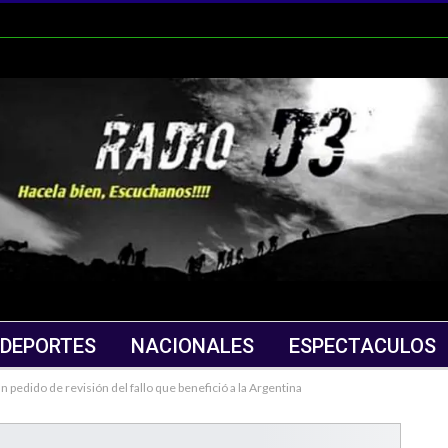
DEPORTES
NACIONALES
ESPECTACULOS
n pedido de revisión del fallo que benefició a la Argentina