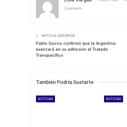
69865 Posts
0
Comments
NOTICIA ANTERIOR
Pablo Quirno confirmó que la Argentina
avanzará en su adhesión al Tratado
Transpacífico
También Podría Gustarte
NOTICIAS
NOTICIAS