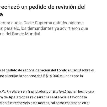
 rechazó un pedido de revisión del
na
intentar que la Corte Suprema estadounidense
 En paralelo, los demandantes ya advirtieron que
tral del Banco Mundial.
 el pedido de reconsideración del fondo
Burford
sobre el
ina al anular la condena de US$16.000 millones por la
 Park
y
Petersen
, financiados por
Burford
) habían hecho una
ra de Apelaciones revisaran la sentencia
a favor de la
dido fue rechazado este martes, tal como esperaban en el