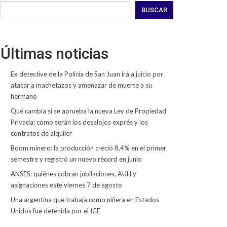
BUSCAR
Últimas noticias
Ex detective de la Policía de San Juan irá a juicio por
atacar a machetazos y amenazar de muerte a su
hermano
Qué cambia si se aprueba la nueva Ley de Propiedad
Privada: cómo serán los desalojos exprés y los
contratos de alquiler
Boom minero: la producción creció 8,4% en el primer
semestre y registró un nuevo récord en junio
ANSES: quiénes cobran jubilaciones, AUH y
asignaciones este viernes 7 de agosto
Una argentina que trabaja como niñera en Estados
Unidos fue detenida por el ICE