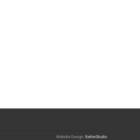
Website Design:
BetterStudio