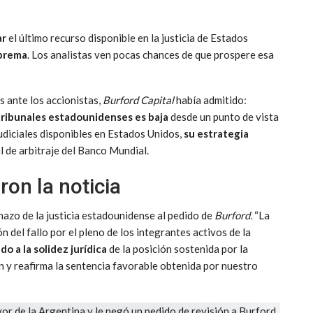
ar
el último recurso disponible en la justicia de Estados
uprema
. Los analistas ven pocas chances de que prospere esa
 ante los accionistas,
Burford Capital
había admitido:
tribunales estadounidenses es baja
desde un punto de vista
 judiciales disponibles en Estados Unidos,
su estrategia
nal de arbitraje del Banco Mundial.
ron la noticia
azo de la justicia estadounidense al pedido de
Burford.
“La
ón del fallo por el pleno de los integrantes activos de la
o a la solidez jurídica
de la posición sostenida por la
n y reafirma la sentencia favorable obtenida por nuestro