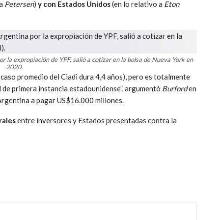
 a
Petersen
)
y con Estados Unidos
(en lo relativo a
Eton
por la expropiación de YPF, salió a cotizar en la bolsa de Nueva York en
2020.
 caso promedio del Ciadi dura 4,4 años), pero es totalmente
al de primera instancia estadounidense”, argumentó
Burford
en
a Argentina a pagar US$16.000 millones.
rales
entre inversores y Estados presentadas contra la