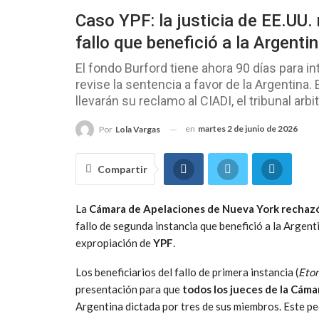
Caso YPF: la justicia de EE.UU.
fallo que benefició a la Argenti
El fondo Burford tiene ahora 90 días para 
revise la sentencia a favor de la Argentina.
llevarán su reclamo al CIADI, el tribunal arbi
en
martes 2 de junio de 2026
Por
Lola Vargas
Compartir
La
Cámara de Apelaciones de Nueva York rechazó
fallo de segunda instancia que benefició a la Argent
expropiación de
YPF
.
Los beneficiarios del fallo de primera instancia (
Eton
presentación para que
todos los jueces de la Cáma
Argentina dictada por tres de sus miembros. Este pe