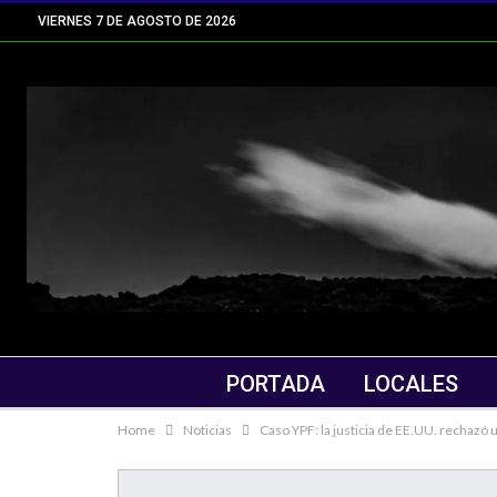
VIERNES 7 DE AGOSTO DE 2026
PORTADA
LOCALES
Home
Noticias
Caso YPF: la justicia de EE.UU. rechazó u