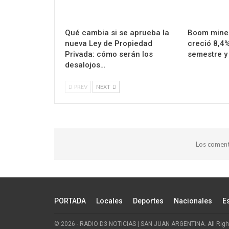
Qué cambia si se aprueba la
Boom miner
nueva Ley de Propiedad
creció 8,4%
Privada: cómo serán los
semestre y
desalojos…
PREV
NEXT
Los coment
PORTADA
Locales
Deportes
Nacionales
E
© 2026 - RADIO D3 NOTICIAS | SAN JUAN ARGENTINA. All Righ