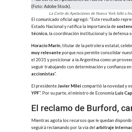
La Corte de Apelaciones de Nueva York falló a fav
El comunicado oficial agregó: “Este resultado repre
Estado Nacional y ratifica la importancia de
sostener
técnico
, la coordinación institucional y la defensa 
Horacio Marín
, titular de la petrolera estatal, cele
muy relevante
porque nos permite consolidar nuest
el 2031 y posicionar a la Argentina como un proveed
seguir trabajando con determinación y confianza en
accionistas
”.
El presidente
Javier Milei
compartió la novedad y esc
YPF
”. Por su parte, el ministro de Economía
Luis Ca
El reclamo de Burford, ca
Mientras agota los recursos que le quedan disponibl
seguirá reclamando por la vía del
arbitraje interna