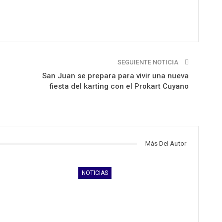
SEGUIENTE NOTICIA
San Juan se prepara para vivir una nueva
fiesta del karting con el Prokart Cuyano
Más Del Autor
NOTICIAS