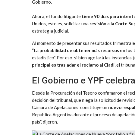
Gobierno.
Ahora, el fondo litigante
tiene 90 días para intent
Unidos, esto es, solicitar una
revisión a la Corte S
estrategia judicial.
Al momento de presentar sus resultados trimestrales
“La
probabilidad de obtener más recursos en los 
estadístico”. Por eso, si bien agotará las instancias
principal es trasladar el reclamo al
Ciadi
, el tribu
El Gobierno e YPF celebra
Desde la Procuración del Tesoro confirmaron el rech
decisión del tribunal, que niega la solicitud de revisi
Cámara de Apelaciones, constituye un
nuevo respald
República Argentina durante el proceso de apelació
país”, dijeron.