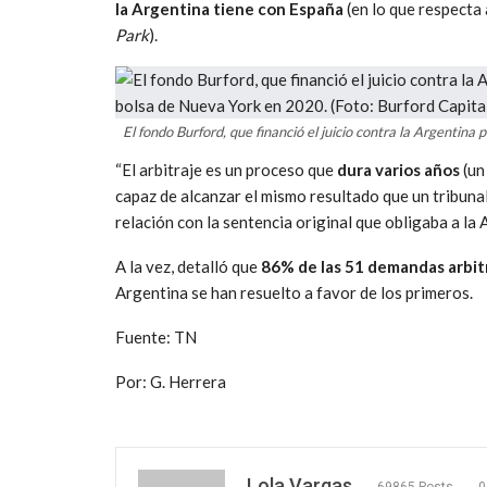
la Argentina tiene con España
(en lo que respecta
Park
).
El fondo Burford, que financió el juicio contra la Argentina 
“El arbitraje es un proceso que
dura varios años
(un
capaz de alcanzar el mismo resultado que un tribun
relación con la sentencia original que obligaba a l
A la vez, detalló que
86% de las 51 demandas arbit
Argentina se han resuelto a favor de los primeros.
Fuente: TN
Por: G. Herrera
Lola Vargas