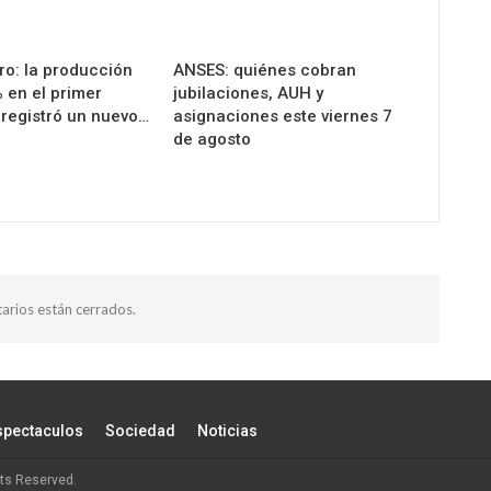
o: la producción
ANSES: quiénes cobran
 en el primer
jubilaciones, AUH y
 registró un nuevo…
asignaciones este viernes 7
de agosto
arios están cerrados.
spectaculos
Sociedad
Noticias
ts Reserved.