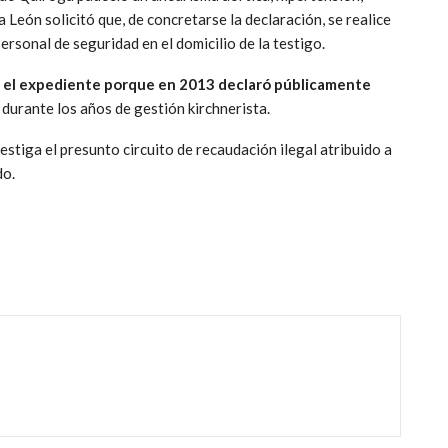
a León solicitó que, de concretarse la declaración, se realice
ersonal de seguridad en el domicilio de la testigo.
n el expediente porque en 2013 declaró públicamente
 durante los años de gestión kirchnerista.
stiga el presunto circuito de recaudación ilegal atribuido a
do.