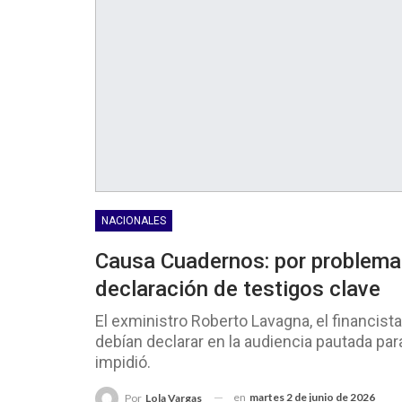
NACIONALES
Causa Cuadernos: por problemas
declaración de testigos clave
El exministro Roberto Lavagna, el financista
debían declarar en la audiencia pautada par
impidió.
en
martes 2 de junio de 2026
Por
Lola Vargas