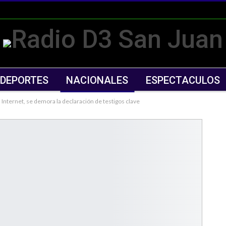
DEPORTES
NACIONALES
ESPECTACULOS
nternet, se demora la declaración de testigos clave