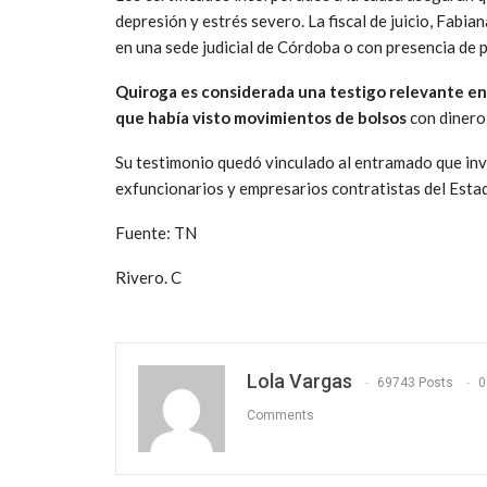
depresión y estrés severo. La fiscal de juicio, Fabian
en una sede judicial de Córdoba o con presencia de p
Quiroga es considerada una testigo relevante e
que había visto movimientos de bolsos
con dinero
Su testimonio quedó vinculado al entramado que inve
exfuncionarios y empresarios contratistas del Esta
Fuente: TN
Rivero. C
Lola Vargas
69743 Posts
0
Comments