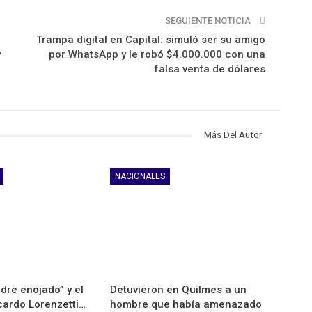
SEGUIENTE NOTICIA
Trampa digital en Capital: simuló ser su amigo
y
por WhatsApp y le robó $4.000.000 con una
falsa venta de dólares
Más Del Autor
NACIONALES
adre enojado” y el
Detuvieron en Quilmes a un
cardo Lorenzetti…
hombre que había amenazado