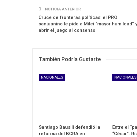
NOTICIA ANTERIOR
Cruce de fronteras políticas: el PRO
sanjuanino le pide a Milei “mayor humildad” 
abrir el juego al consenso
También Podría Gustarte
NACIONALES
NACIONALES
Santiago Bausili defendió la
Entre el “p
reforma del BCRA en
“César”: Ri