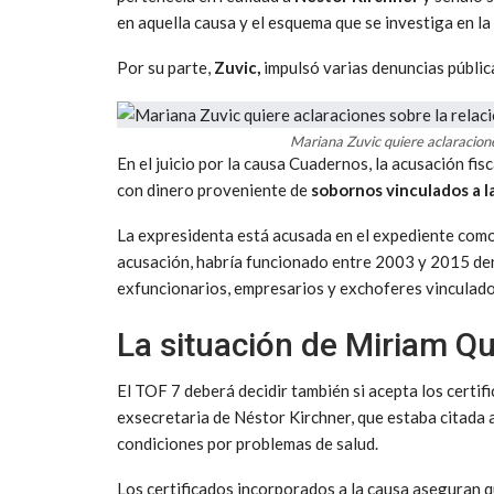
en aquella causa y el esquema que se investiga en la
Por su parte,
Zuvic,
impulsó varias denuncias pública
Mariana Zuvic quiere aclaracione
En el juicio por la causa Cuadernos, la acusación fi
con dinero proveniente de
sobornos vinculados a l
La expresidenta está acusada en el expediente com
acusación, habría funcionado entre 2003 y 2015 den
exfuncionarios, empresarios y exchoferes vinculados
La situación de Miriam Q
El TOF 7 deberá decidir también si acepta los cert
exsecretaria de Néstor Kirchner, que estaba citada
condiciones por problemas de salud.
Los certificados incorporados a la causa aseguran 