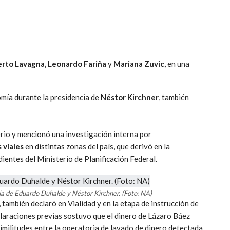
rto Lavagna, Leonardo Fariña
y
Mariana Zuvic,
en una
mía durante la presidencia de
Néstor Kirchner
, también
erio y mencionó una investigación interna por
s viales
en distintas zonas del país, que derivó en la
entes del Ministerio de Planificación Federal.
a de Eduardo Duhalde y Néstor Kirchner. (Foto: NA)
, también declaró en Vialidad y en la etapa de instrucción de
laraciones previas sostuvo que el dinero de Lázaro Báez
imilitudes entre la operatoria de lavado de dinero detectada