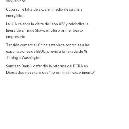
sanjuaninos
Cuba sufre falta de agua en medio de su crisis
energética
La UIA celebra la visita de León XIV y reivindica la
figura de Enrique Shaw, el futuro primer beato
empresario
Tensión comercial: China establece controles a las
exportaciones de EEUU, previo a la llegada de Xi
Jinping a Washington
Santiago Bausili defendió la reforma del BCRA en
Diputados y aseguró que “no es ningún experimento”