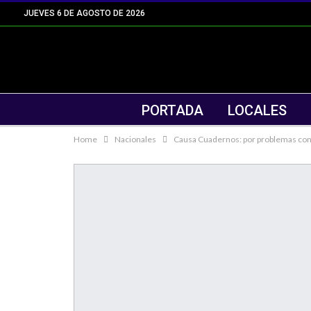
JUEVES 6 DE AGOSTO DE 2026
PORTADA
LOCALES
Home
Nacionales
Causa Cuadernos: por problemas con I