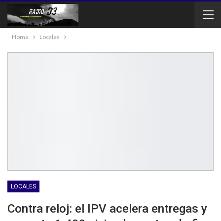
Home
Locales
LOCALES
Contra reloj: el IPV acelera entregas y