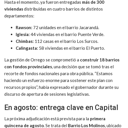
Hasta el momento, ya fueron entregadas
más de 300
viviendas
distribuidas en cuatro barrios de distintos
departamentos:
Rawson:
72 unidades en el barrio Jacarandá.
Iglesia:
44 viviendas en el barrio Puente Verde.
Chimbas:
112 casas en el barrio Los Surcos.
Calingasta:
58 viviendas en el barrio El Puerto.
La gestión de Orrego se comprometió a
construir 18 barrios
con fondos provinciales
, una decisión que se tomó tras el
recorte de fondos nacionales para obra pública. “Estamos
haciendo un esfuerzo enorme para sostener este plan con
recursos propios”, había expresado el gobernador durante su
discurso de apertura de sesiones legislativas.
En agosto: entrega clave en Capital
La próxima adjudicación está prevista para la
primera
quincena de agosto
. Se trata del
Barrio Los Molinos
, ubicado