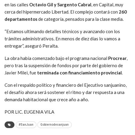
en las calles
Octavio Gil y Sargento Cabral
, en Capital, muy
cerca del hipermercado Libertad. El complejo contará con
260
departamentos
de categoría, pensados para la clase media.
“Estamos ultimando detalles técnicos y avanzando con los
trámites administrativos. En menos de diez días lo vamos a
entregar”, aseguró Peralta.
La obra había comenzado bajo el programa nacional
Procrear
,
pero tras la suspensión de fondos por parte del gobierno de
Javier Milei, fue
terminada con financiamiento provincial
.
Con el respaldo político y financiero del Ejecutivo sanjuanino,
el desafío ahora será sostener el ritmo y dar respuesta a una
demanda habitacional que crece año a año.
POR LIC. EUGENIA VILA
#SanJuan
Gobiernodesanjuan