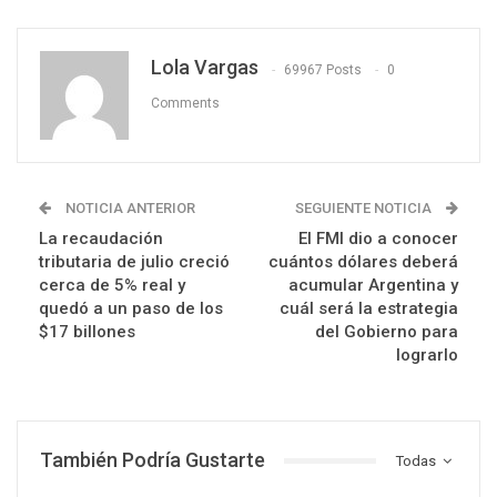
Lola Vargas
69967 Posts
0
Comments
NOTICIA ANTERIOR
SEGUIENTE NOTICIA
La recaudación
El FMI dio a conocer
tributaria de julio creció
cuántos dólares deberá
cerca de 5% real y
acumular Argentina y
quedó a un paso de los
cuál será la estrategia
$17 billones
del Gobierno para
lograrlo
También Podría Gustarte
Todas