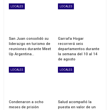
LOCALES
LOCALES
San Juan consolidó su
Garrafa Hogar
liderazgo en turismo de
recorrerá seis
reuniones durante Meet
departamentos durante
Up Argentina…
la semana del 10 al 14
de agosto
LOCALES
LOCALES
Condenaron a ocho
Salud acompañó la
meses de prisión
puesta en valor de un