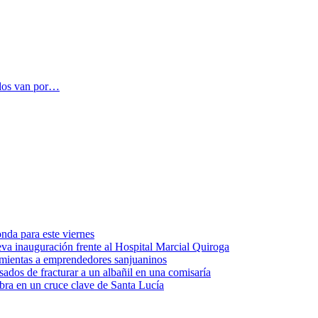
ados van por…
onda para este viernes
eva inauguración frente al Hospital Marcial Quiroga
ramientas a emprendedores sanjuaninos
sados de fracturar a un albañil en una comisaría
obra en un cruce clave de Santa Lucía