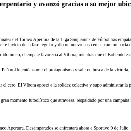
Serpentario y avanzó gracias a su mejor ubic
inales del Torneo Apertura de la Liga Sanjuanina de Fútbol tras empata
 e invicto de la fase regular y dio un nuevo paso en su camino hacia el
artido único, el empate favorecía al Víbora, mientras que el Bohemio es
l. Peñarol intentó asumir el protagonismo y salir en busca de la victor
 el cero. El Víbora apostó a la solidez colectiva y supo administrar la p
 el gran momento futbolístico que atraviesa, respaldado por una campaña
neo Apertura. Desamparados se enfrentará ahora a Sportivo 9 de Julio,