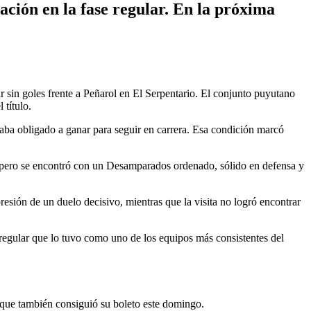
ación en la fase regular. En la próxima
r sin goles frente a Peñarol en El Serpentario. El conjunto puyutano
 título.
taba obligado a ganar para seguir en carrera. Esa condición marcó
ia, pero se encontró con un Desamparados ordenado, sólido en defensa y
resión de un duelo decisivo, mientras que la visita no logró encontrar
 regular que lo tuvo como uno de los equipos más consistentes del
 que también consiguió su boleto este domingo.