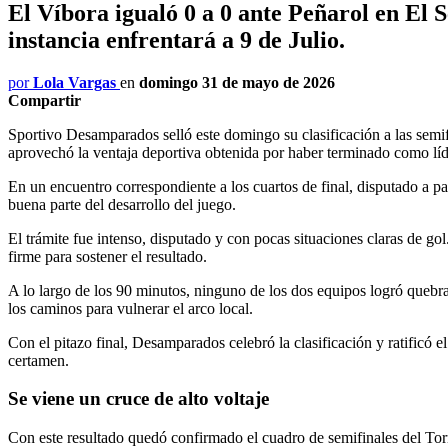
El Víbora igualó 0 a 0 ante Peñarol en El 
instancia enfrentará a 9 de Julio.
por
Lola Vargas
en
domingo 31 de mayo de 2026
Compartir
Sportivo Desamparados selló este domingo su clasificación a las semif
aprovechó la ventaja deportiva obtenida por haber terminado como líder
En un encuentro correspondiente a los cuartos de final, disputado a p
buena parte del desarrollo del juego.
El trámite fue intenso, disputado y con pocas situaciones claras de go
firme para sostener el resultado.
A lo largo de los 90 minutos, ninguno de los dos equipos logró quebrar
los caminos para vulnerar el arco local.
Con el pitazo final, Desamparados celebró la clasificación y ratificó
certamen.
Se viene un cruce de alto voltaje
Con este resultado quedó confirmado el cuadro de semifinales del Tor