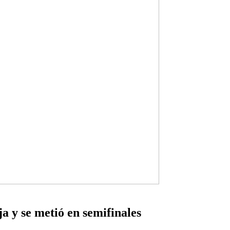
a y se metió en semifinales