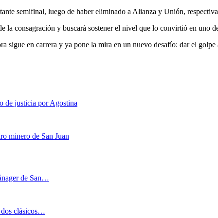
tante semifinal, luego de haber eliminado a Alianza y Unión, respectiv
e la consagración y buscará sostener el nivel que lo convirtió en uno de
ora sigue en carrera y ya pone la mira en un nuevo desafío: dar el golpe 
 de justicia por Agostina
turo minero de San Juan
mánager de San…
 dos clásicos…