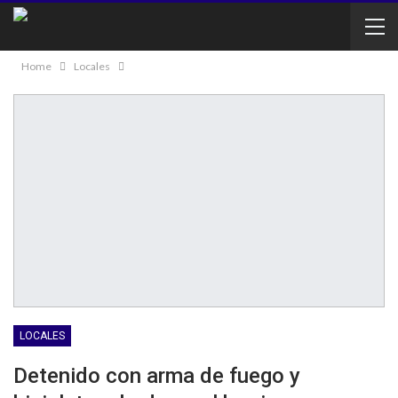
Home
Locales
LOCALES
Detenido con arma de fuego y