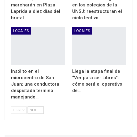
marcharán en Plaza
en los colegios de la
Laprida a diez días del
UNSJ: reestructuran el
brutal…
ciclo lectivo…
LOCALES
LOCALES
Insólito en el
Llega la etapa final de
microcentro de San
“Ver para ser Libres”:
Juan: una conductora
cómo será el operativo
despistada terminó
de…
manejando…
PREV
NEXT