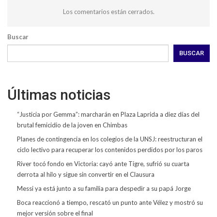
Los comentarios están cerrados.
Buscar
BUSCAR
Últimas noticias
“Justicia por Gemma”: marcharán en Plaza Laprida a diez días del
brutal femicidio de la joven en Chimbas
Planes de contingencia en los colegios de la UNSJ: reestructuran el
ciclo lectivo para recuperar los contenidos perdidos por los paros
River tocó fondo en Victoria: cayó ante Tigre, sufrió su cuarta
derrota al hilo y sigue sin convertir en el Clausura
Messi ya está junto a su familia para despedir a su papá Jorge
Boca reaccionó a tiempo, rescató un punto ante Vélez y mostró su
mejor versión sobre el final