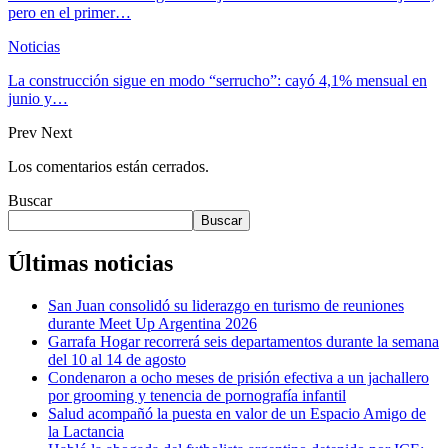
pero en el primer…
Noticias
La construcción sigue en modo “serrucho”: cayó 4,1% mensual en
junio y…
Prev
Next
Los comentarios están cerrados.
Buscar
Buscar
Últimas noticias
San Juan consolidó su liderazgo en turismo de reuniones
durante Meet Up Argentina 2026
Garrafa Hogar recorrerá seis departamentos durante la semana
del 10 al 14 de agosto
Condenaron a ocho meses de prisión efectiva a un jachallero
por grooming y tenencia de pornografía infantil
Salud acompañó la puesta en valor de un Espacio Amigo de
la Lactancia