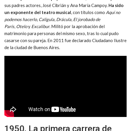
sus padres actores, José Cibrián y Ana María Campoy.
Ha sido
un exponente del teatro musical
, con títulos como
Aquí no
podemos hacerlo
,
Calígula
,
Drácula
,
El jorobado de
París
,
Otelo
y
Excalibur
. Militó por la aprobación del
matrimonio para personas del mismo sexo, tras lo cual pudo
casarse con su pareja. En 2011 fue declarado Ciudadano Ilustre
de la ciudad de Buenos Aires.
1950. La primera carrera de