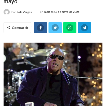
mayo
en
martes 13 de mayo de 2025
Por
Lola Vargas
Compartir