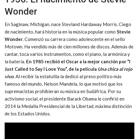
Wonder
En Saginaw, Michigan, nace Stevland Hardaway Morris. Ciego
de nacimiento, hará historia en la música popular como
Stevie
Wonder
. Comenzó su carrera como adolescente en el sello
Motown. Ha vendido más de cien millones de discos. Además de
cantar, toca varios instrumentos, como el piano, la armónica y
la batería.
En 1985 recibió el Oscar a la mejor canción por “I
Just Called to Say I Love You”, de la película
Una chica al rojo
vivo
. Al recibir la estatuilla la dedicó al preso político más
famoso del mundo, Nelson Mandela, lo que motivó que los
supremacistas prohibieran su música en Sudáfrica. Por su
activismo social, el presidente Barack Obama le confirió en
2014 la Medalla Presidencial de la Libertad, máxima distinción
de los Estados Unidos.