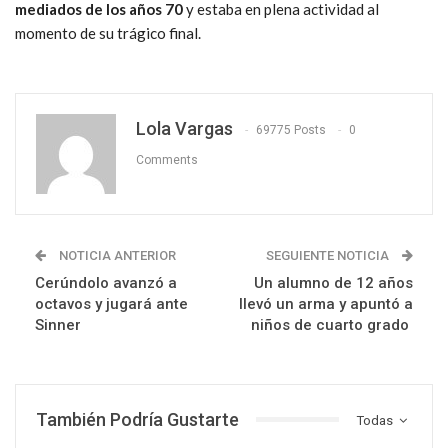
mediados de los años 70
y estaba en plena actividad al
momento de su trágico final.
Lola Vargas
69775 Posts
0
Comments
NOTICIA ANTERIOR
SEGUIENTE NOTICIA
Cerúndolo avanzó a
Un alumno de 12 años
octavos y jugará ante
llevó un arma y apuntó a
Sinner
niños de cuarto grado
También Podría Gustarte
Todas