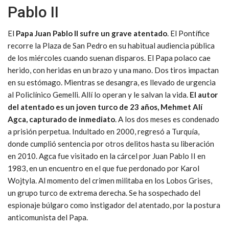
Pablo II
El
Papa Juan Pablo II sufre un grave atentado
. El Pontífice
recorre la Plaza de San Pedro en su habitual audiencia pública
de los miércoles cuando suenan disparos. El Papa polaco cae
herido, con heridas en un brazo y una mano. Dos tiros impactan
en su estómago. Mientras se desangra, es llevado de urgencia
al Policlínico Gemelli. Allí lo operan y le salvan la vida.
El autor
del atentado es un joven turco de 23 años, Mehmet Alí
Agca, capturado de inmediato
. A los dos meses es condenado
a prisión perpetua. Indultado en 2000, regresó a Turquía,
donde cumplió sentencia por otros delitos hasta su liberación
en 2010. Agca fue visitado en la cárcel por Juan Pablo II en
1983, en un encuentro en el que fue perdonado por Karol
Wojtyla. Al momento del crimen militaba en los Lobos Grises,
un grupo turco de extrema derecha. Se ha sospechado del
espionaje búlgaro como instigador del atentado, por la postura
anticomunista del Papa.