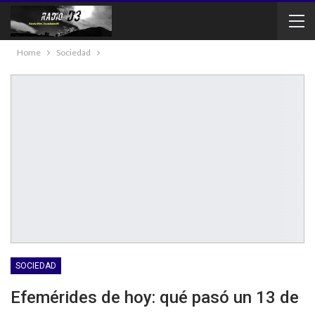
Home
Sociedad
SOCIEDAD
Efemérides de hoy: qué pasó un 13 de