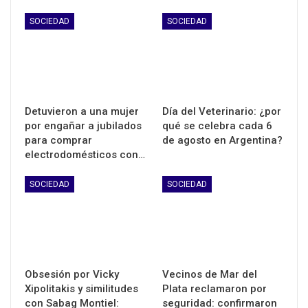
SOCIEDAD
SOCIEDAD
Detuvieron a una mujer
Día del Veterinario: ¿por
por engañar a jubilados
qué se celebra cada 6
para comprar
de agosto en Argentina?
electrodomésticos con…
SOCIEDAD
SOCIEDAD
Obsesión por Vicky
Vecinos de Mar del
Xipolitakis y similitudes
Plata reclamaron por
con Sabag Montiel:
seguridad: confirmaron