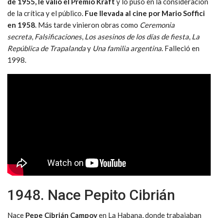
de 1955, le valió el Premio Kraft
y lo puso en la consideración
de la crítica y el público.
Fue llevada al cine por Mario Soffici
en 1958
. Más tarde vinieron obras como
Ceremonia
secreta
,
Falsificaciones
,
Los asesinos de los días de fiesta
,
La
República de Trapalanda
y
Una familia argentina
. Falleció en
1998.
1948. Nace Pepito Cibrián
Nace
Pepe Cibrián Campoy
en La Habana, donde trabajaban