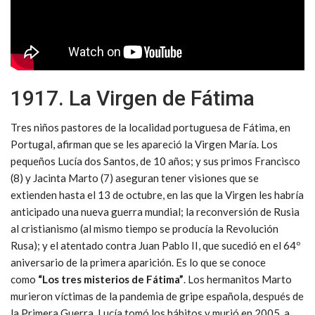
1917. La Virgen de Fátima
Tres niños pastores de la localidad portuguesa de Fátima, en
Portugal, afirman que se les apareció la Virgen María. Los
pequeños Lucía dos Santos, de 10 años; y sus primos Francisco
(8) y Jacinta Marto (7) aseguran tener visiones que se
extienden hasta el 13 de octubre, en las que la Virgen les habría
anticipado una nueva guerra mundial; la reconversión de Rusia
al cristianismo (al mismo tiempo se producía la Revolución
Rusa); y el atentado contra Juan Pablo II, que sucedió en el 64º
aniversario de la primera aparición. Es lo que se conoce
como
“Los tres misterios de Fátima”
. Los hermanitos Marto
murieron víctimas de la pandemia de gripe española, después de
la Primera Guerra. Lucía tomó los hábitos y murió en 2005, a