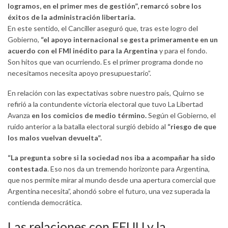
logramos, en el primer mes de gestión”, remarcó sobre los
éxitos de la administración libertaria.
En este sentido, el Canciller aseguró que, tras este logro del
Gobierno,
“el apoyo internacional se gesta primeramente en un
acuerdo con el FMI inédito para la Argentina
y para el fondo.
Son hitos que van ocurriendo. Es el primer programa donde no
necesitamos necesita apoyo presupuestario”.
En relación con las expectativas sobre nuestro país, Quirno se
refirió a la contundente victoria electoral que tuvo La Libertad
Avanza
en los comicios de medio término.
Según el Gobierno, el
ruido anterior a la batalla electoral surgió debido al
“riesgo de que
los malos vuelvan devuelta”.
“La pregunta sobre si la sociedad nos iba a acompañar ha sido
contestada
. Eso nos da un tremendo horizonte para Argentina,
que nos permite mirar al mundo desde una apertura comercial que
Argentina necesita”, ahondó sobre el futuro, una vez superada la
contienda democrática.
Las relaciones con EEUU y la