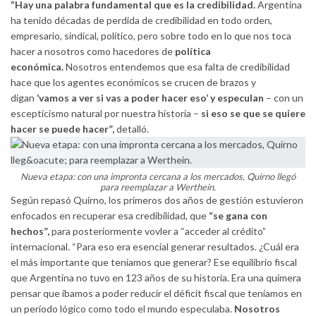
“Hay una palabra fundamental que es la credibilidad.
Argentina
ha tenido décadas de perdida de credibilidad en todo orden,
empresario, sindical, político, pero sobre todo en lo que nos toca
hacer a nosotros como hacedores de
política
económica.
Nosotros entendemos que esa falta de credibilidad
hace que los agentes económicos se crucen de brazos y
digan
‘vamos a ver si vas a poder hacer eso’ y especulan
– con un
escepticismo natural por nuestra historia –
si eso se que se quiere
hacer se puede hacer”,
detalló.
Nueva etapa: con una impronta cercana a los mercados, Quirno llegó
para reemplazar a Werthein.
Según repasó Quirno, los primeros dos años de gestión estuvieron
enfocados en recuperar esa credibilidad, que
“se gana con
hechos”,
para posteriormente vovler a “acceder al crédito”
internacional. “Para eso era esencial generar resultados. ¿Cuál era
el más importante que teníamos que generar? Ese equilibrio fiscal
que Argentina no tuvo en 123 años de su historia. Era una quimera
pensar que íbamos a poder reducir el déficit fiscal que teníamos en
un período lógico como todo el mundo especulaba.
Nosotros