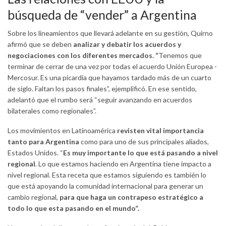
búsqueda de “vender” a Argentina
Sobre los lineamientos que llevará adelante en su gestión, Quirno
afirmó que se deben
analizar y debatir los acuerdos y
negociaciones con los diferentes mercados. “
Tenemos que
terminar de cerrar de una vez por todas el acuerdo Unión Europea -
Mercosur. Es una picardía que hayamos tardado más de un cuarto
de siglo. Faltan los pasos finales”, ejemplificó. En ese sentido,
adelantó que el rumbo será “seguir avanzando en acuerdos
bilaterales como regionales”.
Los movimientos en Latinoamérica
revisten vital importancia
tanto para Argentina
como para uno de sus principales aliados,
Estados Unidos. “
Es muy importante lo que está pasando a nivel
regional
. Lo que estamos haciendo en Argentina tiene impacto a
nivel regional. Esta receta que estamos siguiendo es también lo
que está apoyando la comunidad internacional para generar un
cambio regional,
para que haga un contrapeso estratégico a
todo lo que esta pasando en el mundo”.