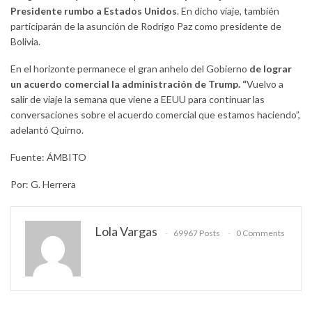
Presidente rumbo a Estados Unidos
. En dicho viaje, también
participarán de la asunción de Rodrigo Paz como presidente de
Bolivia.
En el horizonte permanece el gran anhelo del Gobierno
de lograr
un acuerdo comercial la administración de Trump. “
Vuelvo a
salir de viaje la semana que viene a EEUU para continuar las
conversaciones sobre el acuerdo comercial que estamos haciendo”,
adelantó Quirno.
Fuente: ÁMBITO
Por: G. Herrera
Lola Vargas
69967 Posts
0 Comments