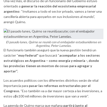
Una vez más, el discurso de un funcionario del Gobierno estuvo
orientado a
generar la reacción del ecosistema empresarial
argentino
: “Invitamos a todo el sector privado, vamos a tener una
cancillería abierta para apoyarlos en sus inclusiones al mundo”,
arengó Quirno.
El pasado lunes, Quirno se reunió con el embajador estadounidense en
Argentina, Peter Lamelas.
El funcionario también aseguró que la nueva gestión tendrá un
carácter “
muy federal”
que buscará “
acompañar a los sectores
estratégicos en Argentina – como energía y minería -, donde
las provincias tienen un monton de cosas para agregar y
aportar”.
Los acuerdos políticos con los diferentes distritos serán de vital
importancia para
pasar las reformas estructurales por el
Congreso.
“Eso también va a dar mayor certeza a las inversiones, a
estos u$s100 mil millones de inversiones que van a venir”.
La agenda de Quirno marca que mañana
partirá junto al