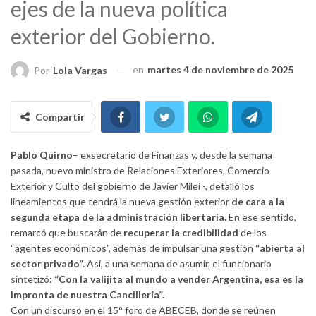
ejes de la nueva política
exterior del Gobierno.
en
martes 4 de noviembre de 2025
Por
Lola Vargas
Compartir
Pablo Quirno
– exsecretario de Finanzas y, desde la semana
pasada, nuevo ministro de Relaciones Exteriores, Comercio
Exterior y Culto del gobierno de Javier Milei -, detalló los
lineamientos que tendrá la nueva gestión exterior
de cara a la
segunda etapa de la administración libertaria.
En ese sentido,
remarcó que buscarán de
recuperar la credibilidad
de los
“agentes económicos”, además de impulsar una gestión
“abierta al
sector privado”.
Así, a una semana de asumir, el funcionario
sintetizó:
“Con la valijita al mundo a vender Argentina, esa es la
impronta de nuestra Cancillería”.
Con un discurso en el 15° foro de ABECEB, donde se reúnen