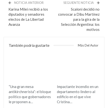
NOTICIA ANTERIOR
SEGUIENTE NOTICIA
Karina Milei recibió a los
Scaloni decidió no
diputados y senadores
convocar a Dibu Martínez
electos de La Libertad
para la gira de la
Avanza
Selección Argentina: los
motivos
También podría gustarte
Más Del Autor
“Una gran mesa
Impactante incendio en un
antikirchnerista”: el bloque
departamento lindero al
político que gobernadores
edificio en el que vive
le proponen a…
Cristina…