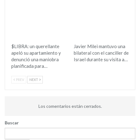
$LIBRA: un querellante
Javier Milei mantuvo una
apeló su apartamiento y
bilateral con el canciller de
denunció una maniobra
Israel durante su visita a…
planificada para…
PREV
NEXT
Los comentarios están cerrados.
Buscar