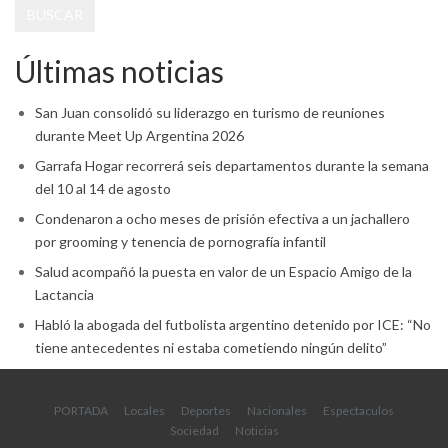
BUSCAR
Últimas noticias
San Juan consolidó su liderazgo en turismo de reuniones
durante Meet Up Argentina 2026
Garrafa Hogar recorrerá seis departamentos durante la semana
del 10 al 14 de agosto
Condenaron a ocho meses de prisión efectiva a un jachallero
por grooming y tenencia de pornografía infantil
Salud acompañó la puesta en valor de un Espacio Amigo de la
Lactancia
Habló la abogada del futbolista argentino detenido por ICE: “No
tiene antecedentes ni estaba cometiendo ningún delito”
PORTADA
Locales
Deportes
Nacionales
Espectaculos
Sociedad
Noticias