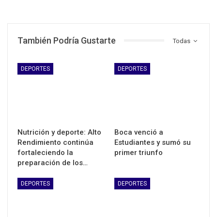
También Podría Gustarte
Todas
DEPORTES
DEPORTES
Nutrición y deporte: Alto
Boca venció a
Rendimiento continúa
Estudiantes y sumó su
fortaleciendo la
primer triunfo
preparación de los…
DEPORTES
DEPORTES