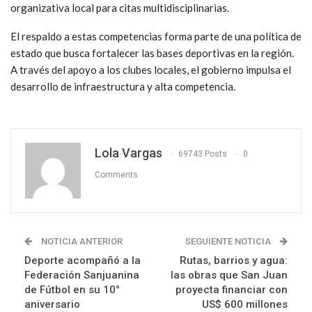
organizativa local para citas multidisciplinarias.
El respaldo a estas competencias forma parte de una política de
estado que busca fortalecer las bases deportivas en la región.
A través del apoyo a los clubes locales, el gobierno impulsa el
desarrollo de infraestructura y alta competencia.
Lola Vargas
69743 Posts
0
Comments
NOTICIA ANTERIOR
SEGUIENTE NOTICIA
Deporte acompañó a la
Rutas, barrios y agua:
Federación Sanjuanina
las obras que San Juan
de Fútbol en su 10°
proyecta financiar con
aniversario
US$ 600 millones