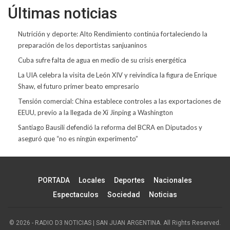
Últimas noticias
Nutrición y deporte: Alto Rendimiento continúa fortaleciendo la
preparación de los deportistas sanjuaninos
Cuba sufre falta de agua en medio de su crisis energética
La UIA celebra la visita de León XIV y reivindica la figura de Enrique
Shaw, el futuro primer beato empresario
Tensión comercial: China establece controles a las exportaciones de
EEUU, previo a la llegada de Xi Jinping a Washington
Santiago Bausili defendió la reforma del BCRA en Diputados y
aseguró que “no es ningún experimento”
PORTADA
Locales
Deportes
Nacionales
Espectaculos
Sociedad
Noticias
© 2026 - RADIO D3 NOTICIAS | SAN JUAN ARGENTINA. All Rights Reserved.