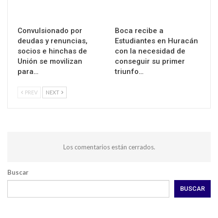
Convulsionado por
Boca recibe a
deudas y renuncias,
Estudiantes en Huracán
socios e hinchas de
con la necesidad de
Unión se movilizan
conseguir su primer
para…
triunfo…
PREV
NEXT
Los comentarios están cerrados.
Buscar
BUSCAR