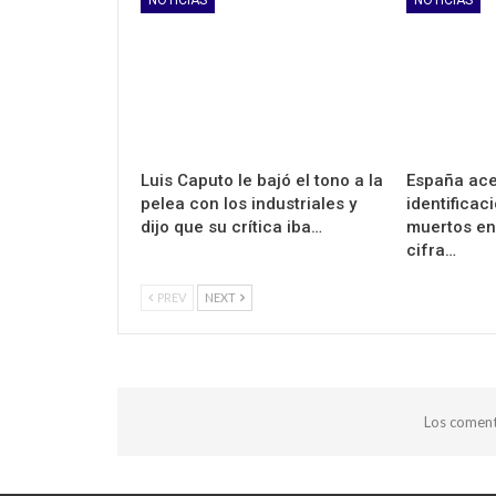
Luis Caputo le bajó el tono a la
España ace
pelea con los industriales y
identificac
dijo que su crítica iba…
muertos en
cifra…
PREV
NEXT
Los coment