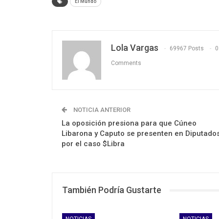
El Mundo
Lola Vargas
69967 Posts
0
Comments
NOTICIA ANTERIOR
La oposición presiona para que Cúneo
Libarona y Caputo se presenten en Diputado
por el caso $Libra
También Podría Gustarte
NOTICIAS
NOTICIAS