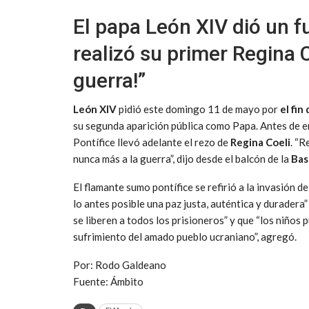
El papa León XIV dió un f
realizó su primer Regina 
guerra!”
León XIV
pidió este domingo 11 de mayo por
el fin
su segunda aparición pública como Papa. Antes de en
Pontífice llevó adelante el rezo de
Regina Coeli
. “R
nunca más a la guerra”, dijo desde el balcón de la
Bas
El flamante sumo pontífice se refirió a la invasión d
lo antes posible una paz justa, auténtica y duradera
se liberen a todos los prisioneros” y que “los niños 
sufrimiento del amado pueblo ucraniano”, agregó.
Por: Rodo Galdeano
Fuente: Ámbito