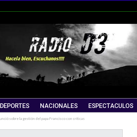
DEPORTES
NACIONALES
ESPECTACULOS
nció sobre la gestión del papa Francisco con críticas