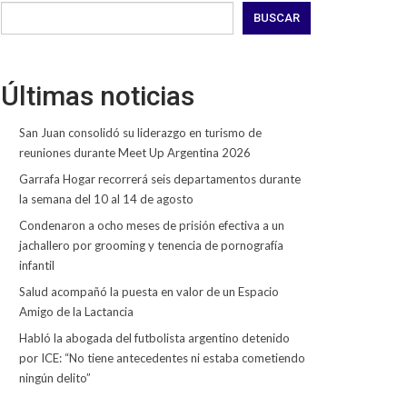
BUSCAR
Últimas noticias
San Juan consolidó su liderazgo en turismo de
reuniones durante Meet Up Argentina 2026
Garrafa Hogar recorrerá seis departamentos durante
la semana del 10 al 14 de agosto
Condenaron a ocho meses de prisión efectiva a un
jachallero por grooming y tenencia de pornografía
infantil
Salud acompañó la puesta en valor de un Espacio
Amigo de la Lactancia
Habló la abogada del futbolista argentino detenido
por ICE: “No tiene antecedentes ni estaba cometiendo
ningún delito”