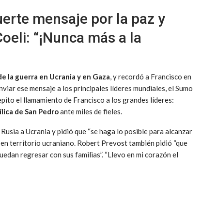
uerte mensaje por la paz y
Coeli: “¡Nunca más a la
 de la guerra en Ucrania y en Gaza
, y recordó a Francisco en
viar ese mensaje a los principales líderes mundiales, el Sumo
epito el llamamiento de Francisco a los grandes líderes:
ílica de San Pedro
ante miles de fieles.
e Rusia a Ucrania y pidió que “se haga lo posible para alcanzar
” en territorio ucraniano. Robert Prevost también pidió “que
puedan regresar con sus familias”. “Llevo en mi corazón el