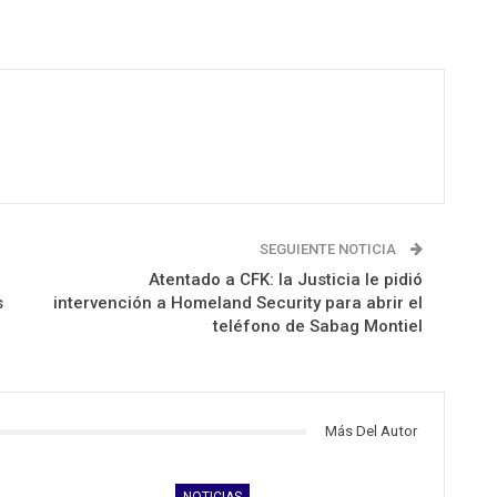
SEGUIENTE NOTICIA
Atentado a CFK: la Justicia le pidió
s
intervención a Homeland Security para abrir el
teléfono de Sabag Montiel
Más Del Autor
NOTICIAS