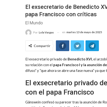
El exsecretario de Benedicto XV
papa Francisco con críticas
El Mundo
en
martes 13 de mayo de 2025
Por
Lola Vargas
Compartir
El exsecretario privado de
Benedicto XVI
, el arzo
su relación con el
papa Francisco I y la asunción de
difuso” y “que ahora se abre una fase nueva” ya que t
El exsecretario privado d
con el papa Francisco
Gänswein confesó su parecer tras la asunción de Ro