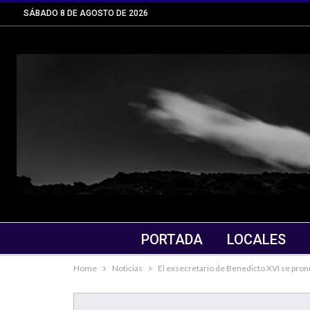
SÁBADO 8 DE AGOSTO DE 2026
PORTADA
LOCALES
Home
Noticias
El exsecretario de Benedicto XVI se pronu