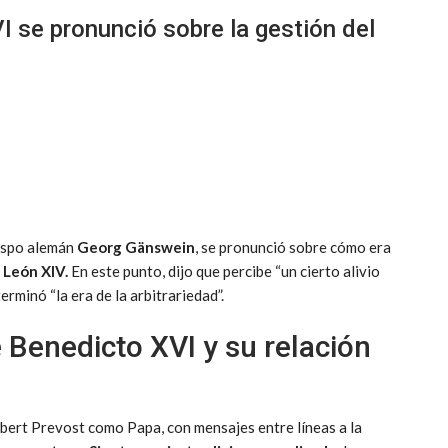
I se pronunció sobre la gestión del
bispo alemán
Georg Gänswein
, se pronunció sobre cómo era
 León XIV.
En este punto, dijo que percibe “un cierto alivio
erminó “la era de la arbitrariedad”.
e Benedicto XVI y su relación
bert Prevost como Papa, con mensajes entre líneas a la