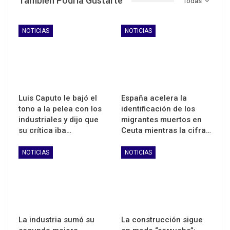
También Podría Gustarte
Todas
NOTICIAS
NOTICIAS
Luis Caputo le bajó el
España acelera la
tono a la pelea con los
identificación de los
industriales y dijo que
migrantes muertos en
su crítica iba…
Ceuta mientras la cifra…
NOTICIAS
NOTICIAS
La industria sumó su
La construcción sigue