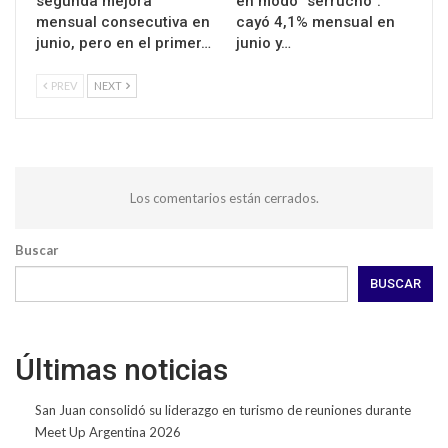
segunda mejora
en modo “serrucho”:
mensual consecutiva en
cayó 4,1% mensual en
junio, pero en el primer…
junio y…
PREV
NEXT
Los comentarios están cerrados.
Buscar
BUSCAR
Últimas noticias
San Juan consolidó su liderazgo en turismo de reuniones durante
Meet Up Argentina 2026