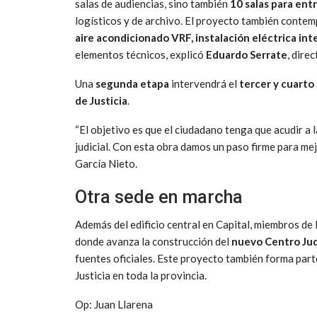
salas de audiencias, sino también
10 salas para ent
logísticos y de archivo. El proyecto también conte
aire acondicionado VRF, instalación eléctrica int
elementos técnicos, explicó
Eduardo Serrate
, dire
Una
segunda etapa
intervendrá el
tercer y cuarto
de Justicia
.
“El objetivo es que el ciudadano tenga que acudir a 
judicial. Con esta obra damos un paso firme para mejo
García Nieto.
Otra sede en marcha
Además del edificio central en Capital, miembros de 
donde avanza la construcción del
nuevo Centro Judi
fuentes oficiales. Este proyecto también forma parte
Justicia en toda la provincia.
Op: Juan Llarena