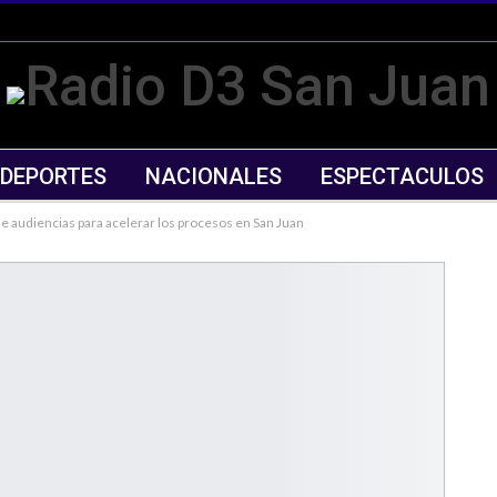
DEPORTES
NACIONALES
ESPECTACULOS
 de audiencias para acelerar los procesos en San Juan