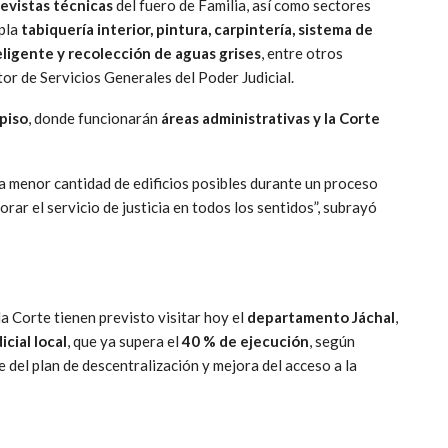
revistas técnicas
del fuero de Familia, así como sectores
mpla
tabiquería interior, pintura, carpintería, sistema de
eligente y recolección de aguas grises
, entre otros
ctor de Servicios Generales del Poder Judicial.
 piso
, donde funcionarán
áreas administrativas y la Corte
la menor cantidad de edificios posibles durante un proceso
rar el servicio de justicia en todos los sentidos”, subrayó
la Corte tienen previsto visitar hoy el
departamento Jáchal
,
cial local
, que ya supera el
40 % de ejecución
, según
 del plan de descentralización y mejora del acceso a la