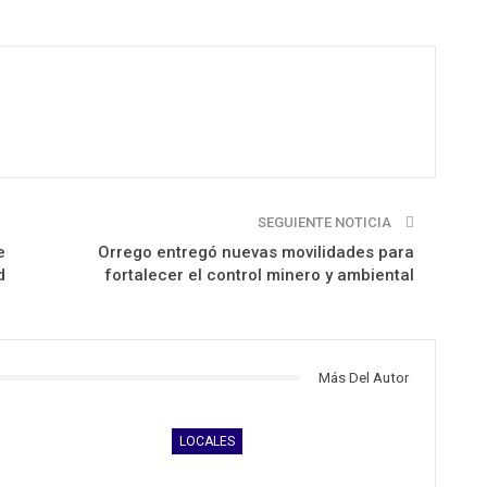
SEGUIENTE NOTICIA
e
Orrego entregó nuevas movilidades para
d
fortalecer el control minero y ambiental
Más Del Autor
LOCALES