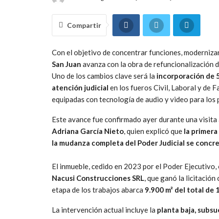
Compartir
Con el objetivo de concentrar funciones, modernizar 
San Juan
avanza con la obra de refuncionalización 
Uno de los cambios clave será la
incorporación de 5
atención judicial
en los fueros Civil, Laboral y de 
equipadas con tecnología de audio y video para los 
Este avance fue confirmado ayer durante una visita a
Adriana García Nieto
, quien explicó que
la primera
la mudanza completa del Poder Judicial se concre
El inmueble, cedido en 2023 por el Poder Ejecutivo
Nacusi Construcciones SRL
, que ganó la licitació
etapa de los trabajos abarca
9.900 m² del total de 
La intervención actual incluye la
planta baja, subsu