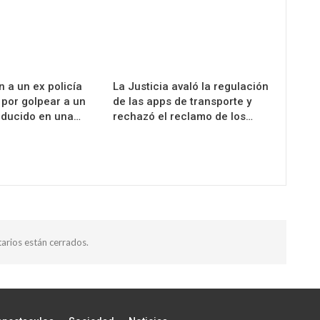
 a un ex policía
La Justicia avaló la regulación
 por golpear a un
de las apps de transporte y
educido en una…
rechazó el reclamo de los…
arios están cerrados.