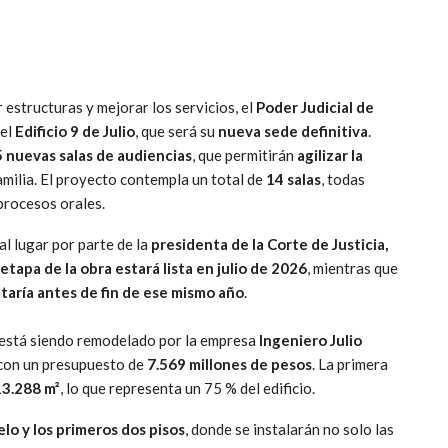
estructuras y mejorar los servicios, el
Poder Judicial de
del
Edificio 9 de Julio
, que será su
nueva sede definitiva
.
 nuevas salas de audiencias
, que permitirán
agilizar la
Familia. El proyecto contempla un total de
14 salas
, todas
procesos orales.
l lugar por parte de la
presidenta de la Corte de Justicia,
 etapa de la obra estará lista en julio de 2026
, mientras que
taría antes de fin de ese mismo año
.
, está siendo remodelado por la empresa
Ingeniero Julio
n con un presupuesto de
7.569 millones de pesos
. La primera
13.288 m²
, lo que representa un 75 % del edificio.
elo y los primeros dos pisos
, donde se instalarán no solo las