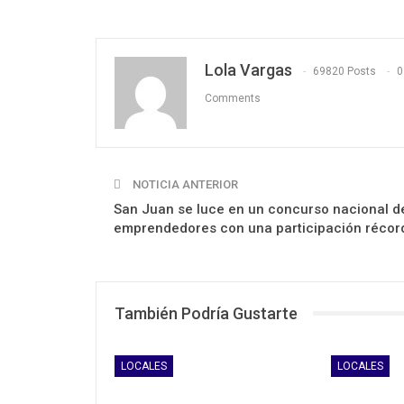
Lola Vargas
69820 Posts
0
Comments
NOTICIA ANTERIOR
San Juan se luce en un concurso nacional d
emprendedores con una participación récor
También Podría Gustarte
LOCALES
LOCALES