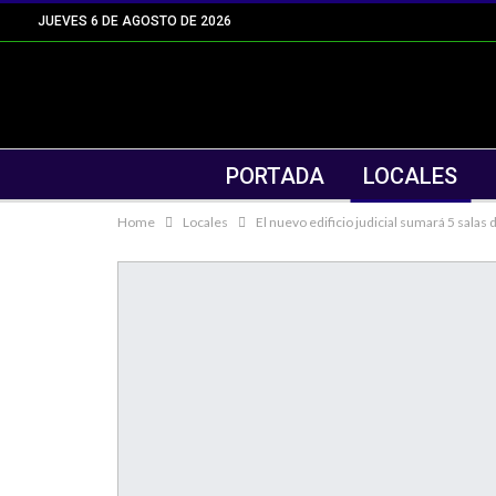
JUEVES 6 DE AGOSTO DE 2026
PORTADA
LOCALES
Home
Locales
El nuevo edificio judicial sumará 5 salas