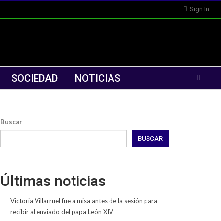
Sign In
SOCIEDAD
NOTICIAS
Buscar
BUSCAR
Últimas noticias
Victoria Villarruel fue a misa antes de la sesión para
recibir al enviado del papa León XIV