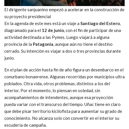
El dirigente sanjuanino empezó a acelerar en la construcción de
su proyecto presidencial
En la agenda de este mes está un viaje a
Santiago del Estero
,
diagramado para el
12 de junio
, con el fin de participar de una
actividad destinada a las Pymes. Luego viajará a alguna
provincia de la
Patagonia
, aunque aún no tiene el destino
cerrado. Su intención es viajar a dos o tres provincias durante
junio.
En el plan de acción hasta fin de año figura un desembarco en el
conurbano bonaerense. Algunas recorridas por municipios ultra
poblados. Otra vida, otros problemas, distintos a los del
interior. Por el momento, lo piensan en soledad, sin
acompañamientos de intendentes, aunque esa proyección
pueda variar con el transcurso del tiempo. Uñac tiene en claro
que debe pisar territorio kicilofista para aumentar su grado de
conocimiento. No alcanza solo con convertir en el interior su
escudería de campaña.