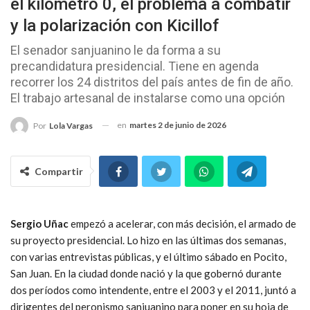
el kilómetro 0, el problema a combatir
y la polarización con Kicillof
El senador sanjuanino le da forma a su
precandidatura presidencial. Tiene en agenda
recorrer los 24 distritos del país antes de fin de año.
El trabajo artesanal de instalarse como una opción
en
martes 2 de junio de 2026
Por
Lola Vargas
Compartir
Sergio Uñac
empezó a acelerar, con más decisión, el armado de
su proyecto presidencial. Lo hizo en las últimas dos semanas,
con varias entrevistas públicas, y el último sábado en Pocito,
San Juan. En la ciudad donde nació y la que gobernó durante
dos períodos como intendente, entre el 2003 y el 2011, juntó a
dirigentes del peronismo sanjuanino para poner en su hoja de