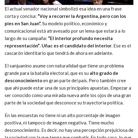
El actual senador nacional simbolizó esa idea en una frase
corta y concisa:
“Voy a recorrer la Argentina, pero con los
pies en San Juan”.
Su modelo político, económico y
comunicacional está atravesado por un lema que estará a lo
largo de su campaña:
“El interior profundo necesita
representación”
.
Uñac es el candidato del interior
. Ese es el
cascarón identitario que tendrá de ahora en adelante.
El sanjuanino asume con naturalidad que tiene un problema
grande para la batalla electoral, que es su
alto grado de
desconocimiento
en gran parte del país. Pero también cree
que ahí puede estar una de sus principales apuestas. Empezar a
ser conocido como una mirada nueva ante los ojos de una gran
parte de la sociedad que desconoce su trayectoria política.
En las encuestas no tiene ni un alto porcentaje de imagen
positiva, ni tampoco de imagen negativa. Tiene mucho
desconocimiento. Es decir, no hay una percepción prejuiciosa de
la sociedad con la que tenga que combatir. En todo caso, lo que