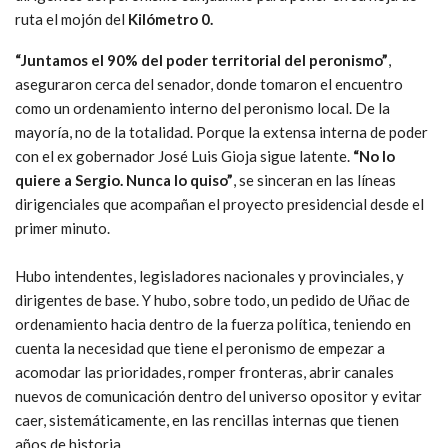
ruta el mojón del
Kilómetro 0.
“Juntamos el 90% del poder territorial del peronismo”
,
aseguraron cerca del senador, donde tomaron el encuentro
como un ordenamiento interno del peronismo local. De la
mayoría, no de la totalidad. Porque la extensa interna de poder
con el ex gobernador José Luis Gioja sigue latente.
“No lo
quiere a Sergio. Nunca lo quiso”
, se sinceran en las líneas
dirigenciales que acompañan el proyecto presidencial desde el
primer minuto.
Hubo intendentes, legisladores nacionales y provinciales, y
dirigentes de base. Y hubo, sobre todo, un pedido de Uñac de
ordenamiento hacia dentro de la fuerza política, teniendo en
cuenta la necesidad que tiene el peronismo de empezar a
acomodar las prioridades, romper fronteras, abrir canales
nuevos de comunicación dentro del universo opositor y evitar
caer, sistemáticamente, en las rencillas internas que tienen
años de historia.