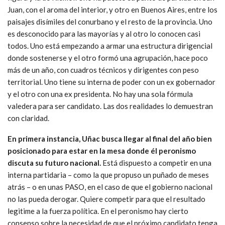
Juan, con el aroma del interior, y otro en Buenos Aires, entre los
paisajes disímiles del conurbano y el resto de la provincia. Uno
es desconocido para las mayorías y al otro lo conocen casi
todos. Uno está empezando a armar una estructura dirigencial
donde sostenerse y el otro formó una agrupación, hace poco
más de un año, con cuadros técnicos y dirigentes con peso
territorial. Uno tiene su interna de poder con un ex gobernador
y el otro con una ex presidenta. No hay una sola fórmula
valedera para ser candidato. Las dos realidades lo demuestran
con claridad.
En primera instancia, Uñac busca llegar al final del año bien
posicionado para estar en la mesa donde él peronismo
discuta su futuro nacional.
Está dispuesto a competir en una
interna partidaria – como la que propuso un puñado de meses
atrás – o en unas PASO, en el caso de que el gobierno nacional
no las pueda derogar. Quiere competir para que el resultado
legitime a la fuerza política. En el peronismo hay cierto
consenso sobre la necesidad de que el próximo candidato tenga