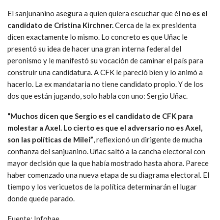
El sanjunanino asegura a quien quiera escuchar que él
no es el
candidato de Cristina Kirchner.
Cerca de la ex presidenta
dicen exactamente lo mismo. Lo concreto es que Uñac le
presentó su idea de hacer una gran interna federal del
peronismo y le manifestó su vocación de caminar el país para
construir una candidatura. A CFK le pareció bien y lo animó a
hacerlo. La ex mandataria no tiene candidato propio. Y de los
dos que están jugando, solo habla con uno: Sergio Uñac.
“Muchos dicen que Sergio es el candidato de CFK para
molestar a Axel. Lo cierto es que el adversario no es Axel,
son las políticas de Milei”
, reflexionó un dirigente de mucha
confianza del sanjuanino. Uñac saltó a la cancha electoral con
mayor decisión que la que había mostrado hasta ahora. Parece
haber comenzado una nueva etapa de su diagrama electoral. El
tiempo y los vericuetos de la política determinarán el lugar
donde quede parado.
Fuente: Infobae