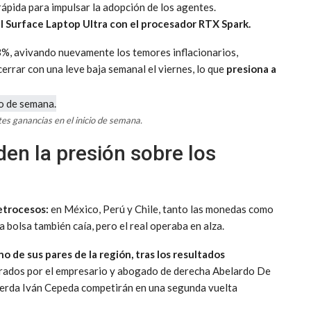
 rápida para impulsar la adopción de los agentes.
 el Surface Laptop Ultra con el procesador RTX Spark.
 3%, avivando nuevamente los temores inflacionarios,
cerrar con una leve baja semanal el viernes, lo que
presiona a
es ganancias en el inicio de semana.
en la presión sobre los
retrocesos:
en México, Perú y Chile, tanto las monedas como
a bolsa también caía, pero el real operaba en alza.
de sus pares de la región, tras los resultados
derados por el empresario y abogado de derecha Abelardo De
uierda Iván Cepeda competirán en una segunda vuelta