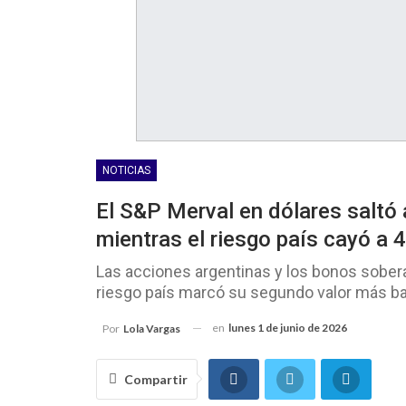
NOTICIAS
El S&P Merval en dólares saltó
mientras el riesgo país cayó a
Las acciones argentinas y los bonos sober
riesgo país marcó su segundo valor más bajo
en
lunes 1 de junio de 2026
Por
Lola Vargas
Compartir