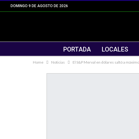
DOMINGO 9 DE AGOSTO DE 2026
PORTADA
LOCALES
Home
Noticias
El S&P Merval en dólares saltó a máximo