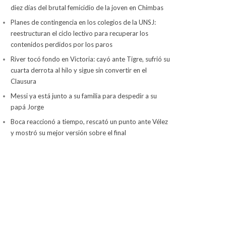
diez días del brutal femicidio de la joven en Chimbas
Planes de contingencia en los colegios de la UNSJ:
reestructuran el ciclo lectivo para recuperar los
contenidos perdidos por los paros
River tocó fondo en Victoria: cayó ante Tigre, sufrió su
cuarta derrota al hilo y sigue sin convertir en el
Clausura
Messi ya está junto a su familia para despedir a su
papá Jorge
Boca reaccionó a tiempo, rescató un punto ante Vélez
y mostró su mejor versión sobre el final