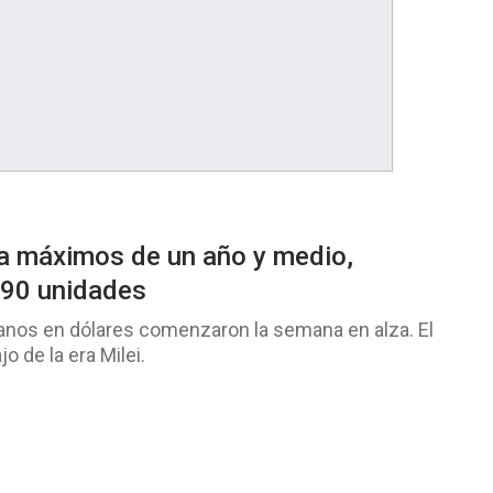
 a máximos de un año y medio,
 490 unidades
anos en dólares comenzaron la semana en alza. El
 de la era Milei.