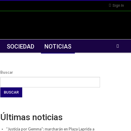
Sign In
SOCIEDAD
NOTICIAS
Buscar
BUSCAR
Últimas noticias
“Justicia por Gemma”: marcharán en Plaza Laprida a