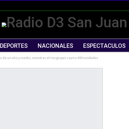
DEPORTES
NACIONALES
ESPECTACULOS
s de un año y medio, mientras el riesgo país cayó a 490 unidades