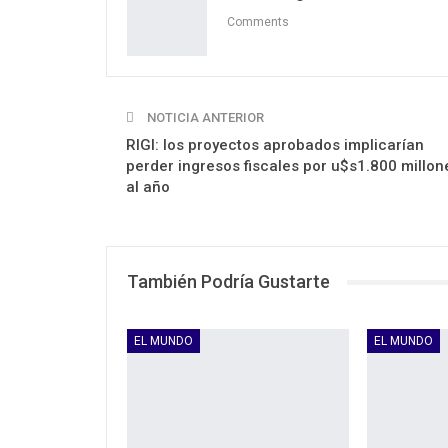
Comments
NOTICIA ANTERIOR
RIGI: los proyectos aprobados implicarían
perder ingresos fiscales por u$s1.800 millon
al año
También Podría Gustarte
EL MUNDO
EL MUNDO