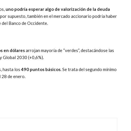
os,
uno podría esperar algo de valorización de la deuda
y por supuesto, también en el mercado accionario podría haber
e del Banco de Occidente.
s en dólares
arrojan mayoría de “verdes”, destacándose las
y Global 2030 (+0,6%).
, hasta los
490 puntos básicos
. Se trata del segundo mínimo
l 28 de enero.