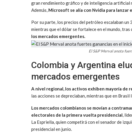
gran rendimiento gráfico y de inteligencia artificial
Además,
Microsoft se alía con Nvidia para lanzar
Por su parte, los precios del petróleo escalaban un
mientras que el dólar se fortalece en el mundo, tras 
los mercados emergentes.
El S&P Merval anota fuert
Colombia y Argentina elud
mercados emergentes
A nivel regional, los activos exhiben mayoría de 
las acciones se depreciaban, mientras que en Brasil l
Los mercados colombianos se movían a contramano 
electorales de la primera vuelta presidencial
, li
La Espriella, quien competirá con el senador de izq
presidencial en junio.