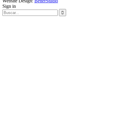
Website Design:
BetterStudio
Sign in