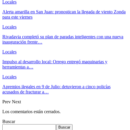
Locales
Alerta amarilla en San Juan: pronostican la llegada de viento Zonda
para este viernes
Locales
Rivadavia completó su plan de paradas inteligentes con una nueva
inauguración frente…
Locales
Impulso al desarrollo local: Orrego entregó maquinarias y
herramientas a…
Locales
Apremios ilegales en 9 de Julio: detuvieron a cinco policías
acusados de fracturar a…
Prev
Next
Los comentarios están cerrados.
Buscar
Buscar