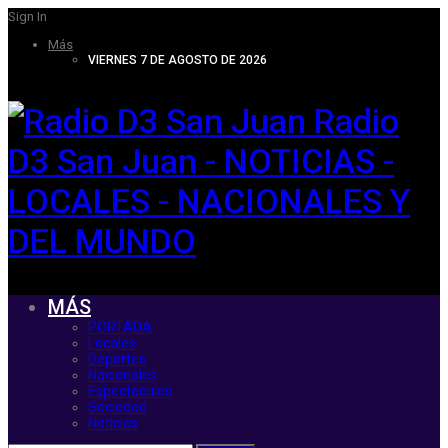
Sign In
Más
VIERNES 7 DE AGOSTO DE 2026
Radio
D3 San Juan - NOTICIAS -
LOCALES - NACIONALES Y
DEL MUNDO
MÁS
PORTADA
Locales
Deportes
Nacionales
Espectaculos
Sociedad
Noticias