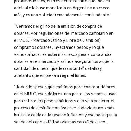
próximos meses, el Presidente resaltó que “de acá
adelante la base monetaria en Argentina no crece
más y es una noticia tremendamente contundente”.
“Cerramos el grifo de la emisión de compra de
dólares. Por regulaciones del mercado cambiario en
el MULC (Mercado Único y Libre de Cambios)
compramos dólares, inyectamos pesos y lo que
vamos a hacer es esterilizar esos pesos colocando
dólares en el mercado y así nos aseguramos a que la
cantidad de dinero quede constante”, detalló y
adelantó que empieza a regir el lunes.
“Todos los pesos que emitimos para comprar dólares
en el MULC, esos dólares, una parte, los vamos a usar
para retirar los pesos emitidos y eso va a acelerar el
proceso de desinflación. Va a ser todavía mucho más
brutal la caída de la tasa de inflación y eso hace que la
salida del cepo esté todavía más cerca”, destacó.