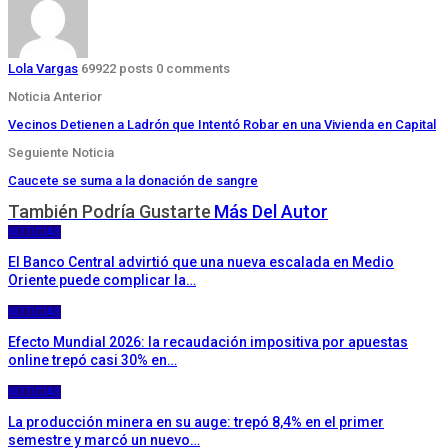
Lola Vargas
69922 posts
0 comments
Noticia Anterior
Vecinos Detienen a Ladrón que Intentó Robar en una Vivienda en Capital
Seguiente Noticia
Caucete se suma a la donación de sangre
También Podría Gustarte
Más Del Autor
NOTICIAS
El Banco Central advirtió que una nueva escalada en Medio
Oriente puede complicar la…
NOTICIAS
Efecto Mundial 2026: la recaudación impositiva por apuestas
online trepó casi 30% en…
NOTICIAS
La producción minera en su auge: trepó 8,4% en el primer
semestre y marcó un nuevo…