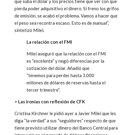
que suba el dólar y los precios tiene que ver con que
pierda poder adquisitivo el dinero. Si freno los grifos
de emisión, se acabó el problema. Vamos a hacer que
el peso sea recontra escaso. Esto es de manual”,
sintetizó Milei.
La relación con el FMI
Milei aseguró que la relación con el FMI
es “excelente” y negó diferencias por la
cotización del dólar. Añadió que
“tenemos para perder hasta 3.000
millones de dólares de reservas hasta el
tercer trimestre”.
> Las ironías con reflexión de CFK
Cristina Kirchner le pidió ayer a Javier Milei que les
diga “la verdad” a sus “seguidores” respecto de que
tiene previsto utilizar dinero del Banco Central para
intervenir en el mercado de dólares financieros.