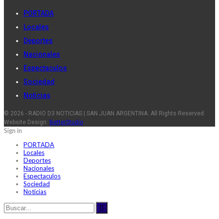
PORTADA
Locales
Deportes
Nacionales
Espectaculos
Sociedad
Noticias
© 2026 - RADIO D3 NOTICIAS | SAN JUAN ARGENTINA. All Rights Reserved.
Website Design:
BetterStudio
Sign in
PORTADA
Locales
Deportes
Nacionales
Espectaculos
Sociedad
Noticias