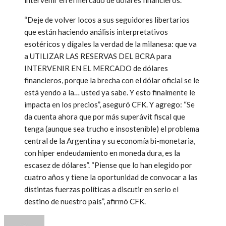
“Deje de volver locos a sus seguidores libertarios
que están haciendo análisis interpretativos
esotéricos y dígales la verdad de la milanesa: que va
a UTILIZAR LAS RESERVAS DEL BCRA para
INTERVENIR EN EL MERCADO de dólares
financieros, porque la brecha con el dólar oficial se le
está yendo a la… usted ya sabe. Y esto finalmente le
impacta en los precios”, aseguró CFK. Y agrego: “Se
da cuenta ahora que por más superávit fiscal que
tenga (aunque sea trucho e insostenible) el problema
central de la Argentina y su economía bi-monetaria,
con hiper endeudamiento en moneda dura, es la
escasez de dólares”. “Piense que lo han elegido por
cuatro años y tiene la oportunidad de convocar a las
distintas fuerzas políticas a discutir en serio el
destino de nuestro país”, afirmó CFK.