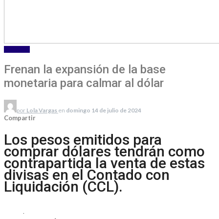
NOTICIAS
Frenan la expansión de la base
monetaria para calmar al dólar
por
Lola Vargas
en
domingo 14 de julio de 2024
Compartir
Los pesos emitidos para
comprar dólares tendrán como
contrapartida la venta de estas
divisas en el Contado con
Liquidación (CCL).