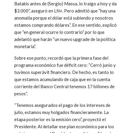
Batakis antes de (Sergio) Massa, lo traigo a hoy y da
$3.000”, aseguró en LN+. Pero admitió que “hay una
anomalía porque el dólar está subiendo y nosotros
estamos comprando dólares”. En ese sentido, explicó
que “en general ocurre lo contrario” por lo que
adelantó que harán “un nuevo upgrade de la política
monetaria”.
Sobre ese punto, recordó que la primera fase del
programa económico fue déficit cero: “Cerró junio y
tuvimos superávit financiero. De hecho, es tanto lo
que estamos acumulando de caja que en la cuenta
corriente del Banco Central tenemos 17 billones de
pesos”.
“Tenemos asegurados el pago de los intereses de
julio, estamos muy holgados financieramente. La
etapa posterior es la emisión cero”, proyectó el
Presidente. Al detallar ese plan económico para los