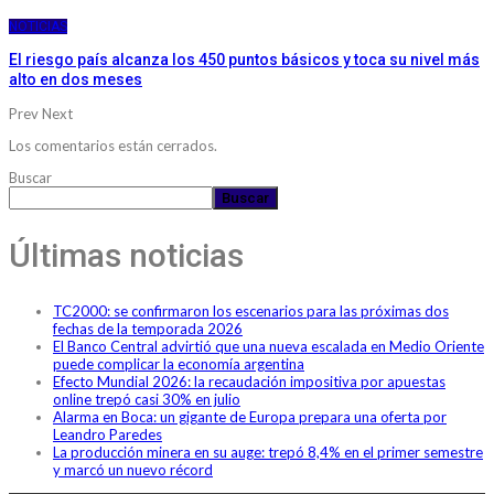
NOTICIAS
El riesgo país alcanza los 450 puntos básicos y toca su nivel más
alto en dos meses
Prev
Next
Los comentarios están cerrados.
Buscar
Buscar
Últimas noticias
TC2000: se confirmaron los escenarios para las próximas dos
fechas de la temporada 2026
El Banco Central advirtió que una nueva escalada en Medio Oriente
puede complicar la economía argentina
Efecto Mundial 2026: la recaudación impositiva por apuestas
online trepó casi 30% en julio
Alarma en Boca: un gigante de Europa prepara una oferta por
Leandro Paredes
La producción minera en su auge: trepó 8,4% en el primer semestre
y marcó un nuevo récord