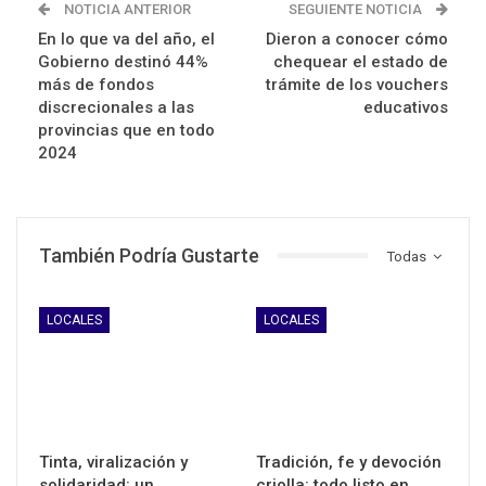
NOTICIA ANTERIOR
SEGUIENTE NOTICIA
En lo que va del año, el
Dieron a conocer cómo
Gobierno destinó 44%
chequear el estado de
más de fondos
trámite de los vouchers
discrecionales a las
educativos
provincias que en todo
2024
También Podría Gustarte
Todas
LOCALES
LOCALES
Tinta, viralización y
Tradición, fe y devoción
solidaridad: un
criolla: todo listo en