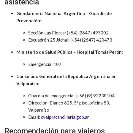
asistencia
Gendarmería Nacional Argentina – Guardia de
Prevención:
Sección Las Flores: (+54) (2647) 497002
Escuadrón 25 Jáchal: (+54) (2647) 420473
Ministerio de Salud Pública – Hospital Tomás Perón
:
Emergencia: 107
Consulado General de la República Argentina en
Valparaíso:
Guardia de emergencia: (+56) (9) 93238104
Dirección: Blanco 625, 5º piso, oficina 53,
Valparaíso
Email:
cvalp@cancilleria.gob.ar
Recomendación para viajeros