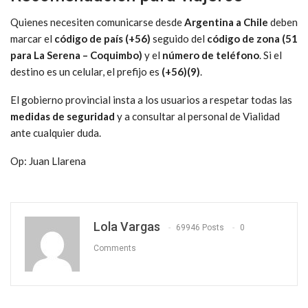
Quienes necesiten comunicarse desde
Argentina a Chile
deben
marcar el
código de país (+56)
seguido del
código de zona (51
para La Serena – Coquimbo)
y el
número de teléfono
. Si el
destino es un celular, el prefijo es
(+56)(9)
.
El gobierno provincial insta a los usuarios a respetar todas las
medidas de seguridad
y a consultar al personal de Vialidad
ante cualquier duda.
Op: Juan Llarena
Lola Vargas
69946 Posts
0
Comments