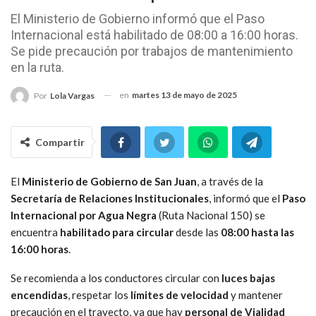
El Ministerio de Gobierno informó que el Paso
Internacional está habilitado de 08:00 a 16:00 horas.
Se pide precaución por trabajos de mantenimiento
en la ruta.
en
martes 13 de mayo de 2025
Por
Lola Vargas
Compartir
El
Ministerio de Gobierno de San Juan
, a través de la
Secretaría de Relaciones Institucionales
, informó que el
Paso
Internacional por Agua Negra
(Ruta Nacional 150) se
encuentra
habilitado para circular
desde las
08:00 hasta las
16:00 horas
.
Se recomienda a los conductores circular con
luces bajas
encendidas
, respetar los
límites de velocidad
y mantener
precaución en el trayecto, ya que hay
personal de Vialidad