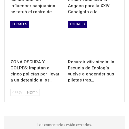
influencer sanjuanino
Angaco para la XXIV
se tatuó el rostro de…
Cabalgata a la…
LOCALES
LOCALES
ZONA OSCURA Y
Resurgir vitivinícola: la
GOLPES: Imputan a
Escuela de Enología
cinco policías por llevar
vuelve a encender sus
a un detenido a los…
piletas tras…
PREV
NEXT
Los comentarios están cerrados.