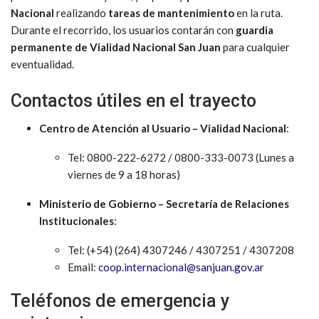
Nacional
realizando
tareas de mantenimiento
en la ruta.
Durante el recorrido, los usuarios contarán con
guardia
permanente de Vialidad Nacional San Juan
para cualquier
eventualidad.
Contactos útiles en el trayecto
Centro de Atención al Usuario – Vialidad Nacional
:
Tel: 0800-222-6272 / 0800-333-0073 (Lunes a
viernes de 9 a 18 horas)
Ministerio de Gobierno – Secretaría de Relaciones
Institucionales
:
Tel: (+54) (264) 4307246 / 4307251 / 4307208
Email:
coop.internacional@sanjuan.gov.ar
Teléfonos de emergencia y