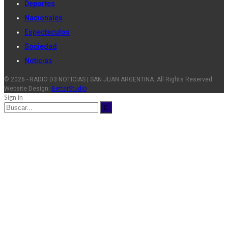
Deportes
Nacionales
Espectaculos
Sociedad
Noticias
© 2026 - RADIO D3 NOTICIAS | SAN JUAN ARGENTINA. All Rights Reserved.
Website Design:
BetterStudio
Sign in