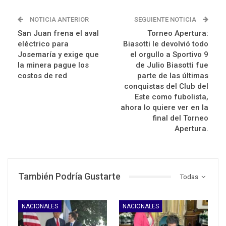
NOTICIA ANTERIOR
SEGUIENTE NOTICIA
San Juan frena el aval
Torneo Apertura:
eléctrico para
Biasotti le devolvió todo
Josemaría y exige que
el orgullo a Sportivo 9
la minera pague los
de Julio Biasotti fue
costos de red
parte de las últimas
conquistas del Club del
Este como fubolista,
ahora lo quiere ver en la
final del Torneo
Apertura.
También Podría Gustarte
Todas
NACIONALES
NACIONALES