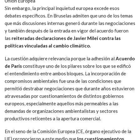
Unión Europea
Sin embargo, la principal inquietud europea excede esos
debates específicos. En Bruselas admiten que uno de los temas
que más discusiones internas generó durante las negociaciones
y también después de la entrada en vigor del acuerdo fueron
las
reiteradas declaraciones de Javier Milei contra las
políticas vinculadas al cambio climático.
La cuestión adquiere relevancia porque la adhesión al
Acuerdo
de París
constituye uno de los pilares sobre los que se edificó
el entendimiento entre ambos bloques. La incorporación de
compromisos ambientales fue una de las condiciones que
permitió destrabar negociaciones que durante años estuvieron
atravesadas por cuestionamientos de distintos gobiernos
europeos, especialmente aquellos más permeables a las
demandas de organizaciones ambientalistas y sectores
productivos reticentes a la apertura comercial.
En el seno de la Comisión Europea (CE, órgano ejecutivo de la
UE) reconocieron a este medio que
los cuestionamientos