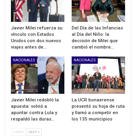
Javier Milei refuerza su
Del Día de las Infancias
vínculo con Estados
al Día del Niño: la
Unidos con dos nuevos
decisión de Milei que
viajes antes de…
cambió el nombre…
NACIONALES
NACIONALES
Javier Milei redobló la
La UCR bonaerense
apuesta: volvió a
presentó su hoja de ruta
apuntar contra Lula y
y llamó a competir en
respaldó las duras…
los 135 municipios
PREV
NEXT