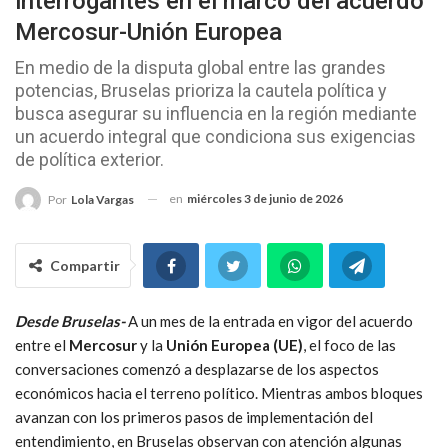
interrogantes en el marco del acuerdo
Mercosur-Unión Europea
En medio de la disputa global entre las grandes
potencias, Bruselas prioriza la cautela política y
busca asegurar su influencia en la región mediante
un acuerdo integral que condiciona sus exigencias
de política exterior.
en
miércoles 3 de junio de 2026
Por
Lola Vargas
Compartir
Desde Bruselas-
A un mes de la entrada en vigor del acuerdo
entre el
Mercosur
y la
Unión Europe
a (UE)
, el foco de las
conversaciones comenzó a desplazarse de los aspectos
económicos hacia el terreno político. Mientras ambos bloques
avanzan con los primeros pasos de implementación del
entendimiento, en Bruselas observan con atención algunas