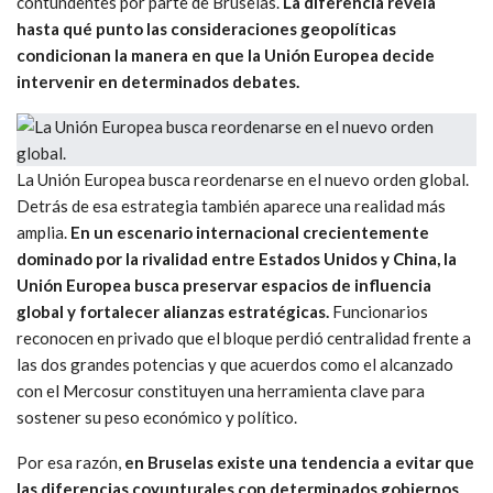
contundentes por parte de Bruselas.
La diferencia revela
hasta qué punto las consideraciones geopolíticas
condicionan la manera en que la Unión Europea decide
intervenir en determinados debates.
La Unión Europea busca reordenarse en el nuevo orden global.
Detrás de esa estrategia también aparece una realidad más
amplia.
En un escenario internacional crecientemente
dominado por la rivalidad entre Estados Unidos y China, la
Unión Europea busca preservar espacios de influencia
global y fortalecer alianzas estratégicas.
Funcionarios
reconocen en privado que el bloque perdió centralidad frente a
las dos grandes potencias y que acuerdos como el alcanzado
con el Mercosur constituyen una herramienta clave para
sostener su peso económico y político.
Por esa razón,
en Bruselas existe una tendencia a evitar que
las diferencias coyunturales con determinados gobiernos