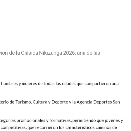
ción de la Clásica Nikizanga 2026, una de las
a hombres y mujeres de todas las edades que compartieron una
terio de Turismo, Cultura y Deporte y la Agencia Deportes San
categorías promocionales y formativas, permitiendo que jóvenes y
 competitivas, que recorrieron los característicos caminos de