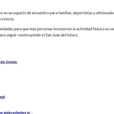
se en un espacio de encuentro para familias, deportistas y aficionado
rovincia.
nidades para que más personas incorporen la actividad física a su vid
ra seguir construyendo el San Juan del futuro.
dio Oriente
onel
ene antecedentes ni…