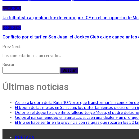
EL MUNDO
Un futbolista argentino fue detenido por ICE en el aeropuerto de M
DEPORTES
Conflicto por el turf en San Juan: el Jockey Club exige cancelar las
Prev
Next
Los comentarios están cerrados.
Buscar
Buscar
Últimas noticias
Así será la obra de la Ruta 40 Norte que transformará la conexión 
El boom de las motos en San Juan: los patentamientos crecieron un 
Dolor en el deporte argentino: falleció Jorge Messi, el padre de Lione
Golpe al narcomenudeo en Santa Lucía: caen una dealer y un prófug
El frío se hace sentir en la provincia con ráfagas que rozarán los 50 
PORTADA