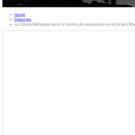
Home
Deportes
La Clásica Nikizanga reunió a cientos de sanjuaninos en el paraje Dif