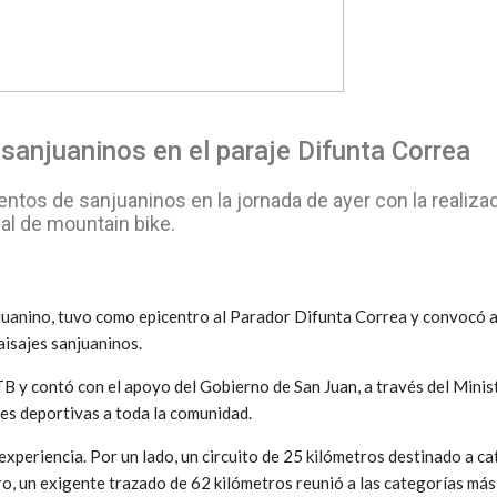
 sanjuaninos en el paraje Difunta Correa
ientos de sanjuaninos en la jornada de ayer con la realiza
al de mountain bike.
juanino, tuvo como epicentro al Parador Difunta Correa y convocó 
aisajes sanjuaninos.
 y contó con el apoyo del Gobierno de San Juan, a través del Minis
es deportivas a toda la comunidad.
 experiencia. Por un lado, un circuito de 25 kilómetros destinado a 
tro, un exigente trazado de 62 kilómetros reunió a las categorías más