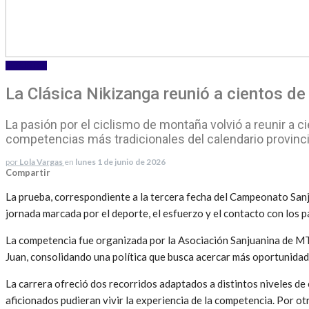
DEPORTES
La Clásica Nikizanga reunió a cientos de
La pasión por el ciclismo de montaña volvió a reunir a c
competencias más tradicionales del calendario provinci
por
Lola Vargas
en
lunes 1 de junio de 2026
Compartir
La prueba, correspondiente a la tercera fecha del Campeonato San
jornada marcada por el deporte, el esfuerzo y el contacto con los p
La competencia fue organizada por la Asociación Sanjuanina de MTB
Juan, consolidando una política que busca acercar más oportunidad
La carrera ofreció dos recorridos adaptados a distintos niveles de
aficionados pudieran vivir la experiencia de la competencia. Por o