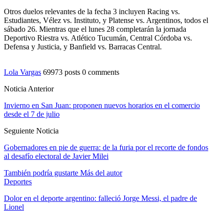
Otros duelos relevantes de la fecha 3 incluyen Racing vs.
Estudiantes, Vélez vs. Instituto, y Platense vs. Argentinos, todos el
sábado 26. Mientras que el lunes 28 completarán la jornada
Deportivo Riestra vs. Atlético Tucumán, Central Córdoba vs.
Defensa y Justicia, y Banfield vs. Barracas Central.
Lola Vargas
69973 posts
0 comments
Noticia Anterior
Invierno en San Juan: proponen nuevos horarios en el comercio
desde el 7 de julio
Seguiente Noticia
Gobernadores en pie de guerra: de la furia por el recorte de fondos
al desafío electoral de Javier Milei
También podría gustarte
Más del autor
Deportes
Dolor en el deporte argentino: falleció Jorge Messi, el padre de
Lionel