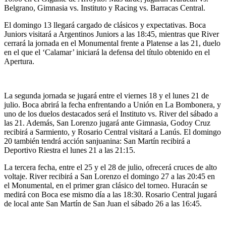
Belgrano, Gimnasia vs. Instituto y Racing vs. Barracas Central.
El domingo 13 llegará cargado de clásicos y expectativas. Boca
Juniors visitará a Argentinos Juniors a las 18:45, mientras que River
cerrará la jornada en el Monumental frente a Platense a las 21, duelo
en el que el ‘Calamar’ iniciará la defensa del título obtenido en el
Apertura.
La segunda jornada se jugará entre el viernes 18 y el lunes 21 de
julio. Boca abrirá la fecha enfrentando a Unión en La Bombonera, y
uno de los duelos destacados será el Instituto vs. River del sábado a
las 21. Además, San Lorenzo jugará ante Gimnasia, Godoy Cruz
recibirá a Sarmiento, y Rosario Central visitará a Lanús. El domingo
20 también tendrá acción sanjuanina: San Martín recibirá a
Deportivo Riestra el lunes 21 a las 21:15.
La tercera fecha, entre el 25 y el 28 de julio, ofrecerá cruces de alto
voltaje. River recibirá a San Lorenzo el domingo 27 a las 20:45 en
el Monumental, en el primer gran clásico del torneo. Huracán se
medirá con Boca ese mismo día a las 18:30. Rosario Central jugará
de local ante San Martín de San Juan el sábado 26 a las 16:45.