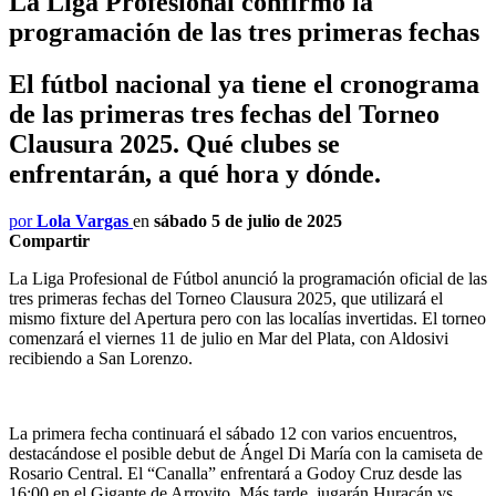
La Liga Profesional confirmó la
programación de las tres primeras fechas
El fútbol nacional ya tiene el cronograma
de las primeras tres fechas del Torneo
Clausura 2025. Qué clubes se
enfrentarán, a qué hora y dónde.
por
Lola Vargas
en
sábado 5 de julio de 2025
Compartir
La Liga Profesional de Fútbol anunció la programación oficial de las
tres primeras fechas del Torneo Clausura 2025, que utilizará el
mismo fixture del Apertura pero con las localías invertidas. El torneo
comenzará el viernes 11 de julio en Mar del Plata, con Aldosivi
recibiendo a San Lorenzo.
La primera fecha continuará el sábado 12 con varios encuentros,
destacándose el posible debut de Ángel Di María con la camiseta de
Rosario Central. El “Canalla” enfrentará a Godoy Cruz desde las
16:00 en el Gigante de Arroyito. Más tarde, jugarán Huracán vs.