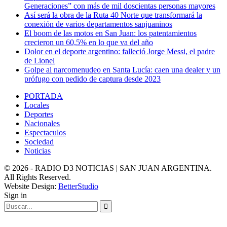
Generaciones” con más de mil doscientas personas mayores
Así será la obra de la Ruta 40 Norte que transformará la
conexión de varios departamentos sanjuaninos
El boom de las motos en San Juan: los patentamientos
crecieron un 60,5% en lo que va del año
Dolor en el deporte argentino: falleció Jorge Messi, el padre
de Lionel
Golpe al narcomenudeo en Santa Lucía: caen una dealer y un
prófugo con pedido de captura desde 2023
PORTADA
Locales
Deportes
Nacionales
Espectaculos
Sociedad
Noticias
© 2026 - RADIO D3 NOTICIAS | SAN JUAN ARGENTINA.
All Rights Reserved.
Website Design:
BetterStudio
Sign in