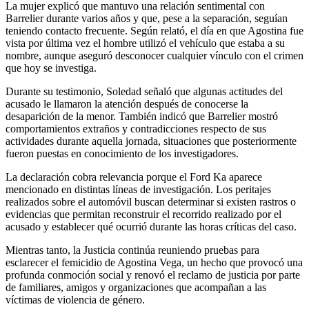
La mujer explicó que mantuvo una relación sentimental con
Barrelier durante varios años y que, pese a la separación, seguían
teniendo contacto frecuente. Según relató, el día en que Agostina fue
vista por última vez el hombre utilizó el vehículo que estaba a su
nombre, aunque aseguró desconocer cualquier vínculo con el crimen
que hoy se investiga.
Durante su testimonio, Soledad señaló que algunas actitudes del
acusado le llamaron la atención después de conocerse la
desaparición de la menor. También indicó que Barrelier mostró
comportamientos extraños y contradicciones respecto de sus
actividades durante aquella jornada, situaciones que posteriormente
fueron puestas en conocimiento de los investigadores.
La declaración cobra relevancia porque el Ford Ka aparece
mencionado en distintas líneas de investigación. Los peritajes
realizados sobre el automóvil buscan determinar si existen rastros o
evidencias que permitan reconstruir el recorrido realizado por el
acusado y establecer qué ocurrió durante las horas críticas del caso.
Mientras tanto, la Justicia continúa reuniendo pruebas para
esclarecer el femicidio de Agostina Vega, un hecho que provocó una
profunda conmoción social y renovó el reclamo de justicia por parte
de familiares, amigos y organizaciones que acompañan a las
víctimas de violencia de género.