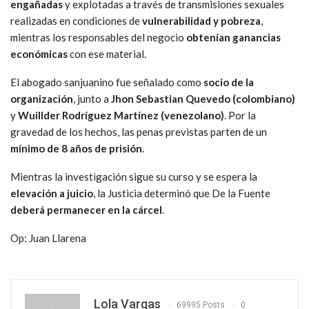
engañadas
y explotadas a través de transmisiones sexuales
realizadas en condiciones de
vulnerabilidad y pobreza
,
mientras los responsables del negocio
obtenían ganancias
económicas
con ese material.
El abogado sanjuanino fue señalado como
socio de la
organización
, junto a
Jhon Sebastian Quevedo (colombiano)
y
Wuillder Rodríguez Martínez (venezolano)
. Por la
gravedad de los hechos, las penas previstas parten de un
mínimo de 8 años de prisión
.
Mientras la investigación sigue su curso y se espera la
elevación a juicio
, la Justicia determinó que De la Fuente
deberá permanecer en la cárcel
.
Op: Juan Llarena
Lola Vargas
69995 Posts
0