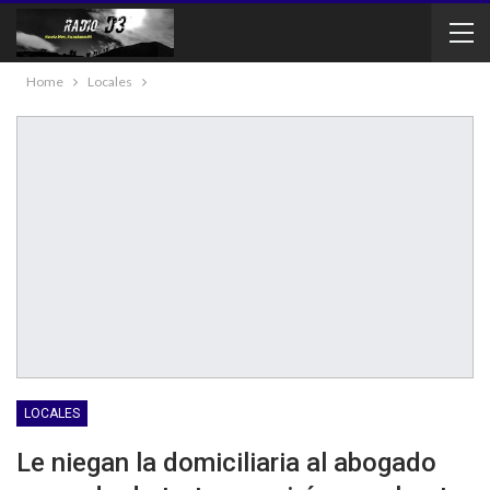
Home
Locales
LOCALES
Le niegan la domiciliaria al abogado