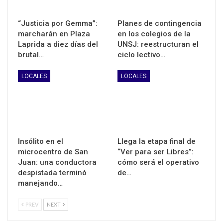
“Justicia por Gemma”:
Planes de contingencia
marcharán en Plaza
en los colegios de la
Laprida a diez días del
UNSJ: reestructuran el
brutal…
ciclo lectivo…
LOCALES
LOCALES
Insólito en el
Llega la etapa final de
microcentro de San
“Ver para ser Libres”:
Juan: una conductora
cómo será el operativo
despistada terminó
de…
manejando…
PREV
NEXT