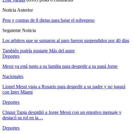
Noticia Anterior
Pros y contras de 8 dietas para bajar el sobrepeso
Seguiente Noticia
Los arbitros que se sumaron al paro fueron suspendidos por 40 días
También podría gustarte
Más del autor
Deportes
Messi ya está junto a su familia para despedir a su papá Jorge
Nacionales
Lionel Messi viaja a Rosario para despedir a su padre y no jugará
con Inter Miami
Deportes
Chiqui Tapia despidió a Jorge Messi con un emotivo mensaje y
destacó su rol en la…
Deportes