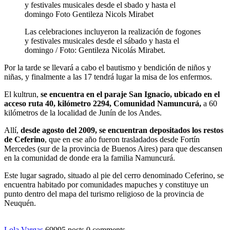
Las celebraciones incluyeron la realización de fogones
y festivales musicales desde el sábado y hasta el
domingo / Foto: Gentileza Nicolás Mirabet.
Por la tarde se llevará a cabo el bautismo y bendición de niños y
niñas, y finalmente a las 17 tendrá lugar la misa de los enfermos.
El kultrun,
se encuentra en el paraje San Ignacio, ubicado en el
acceso ruta 40, kilómetro 2294, Comunidad Namuncurá,
a 60
kilómetros de la localidad de Junín de los Andes.
Allí,
desde agosto del 2009, se encuentran depositados los restos
de Ceferino
, que en ese año fueron trasladados desde Fortín
Mercedes (sur de la provincia de Buenos Aires) para que descansen
en la comunidad de donde era la familia Namuncurá.
Este lugar sagrado, situado al pie del cerro denominado Ceferino, se
encuentra habitado por comunidades mapuches y constituye un
punto dentro del mapa del turismo religioso de la provincia de
Neuquén.
Lola Vargas
69995 posts
0 comments