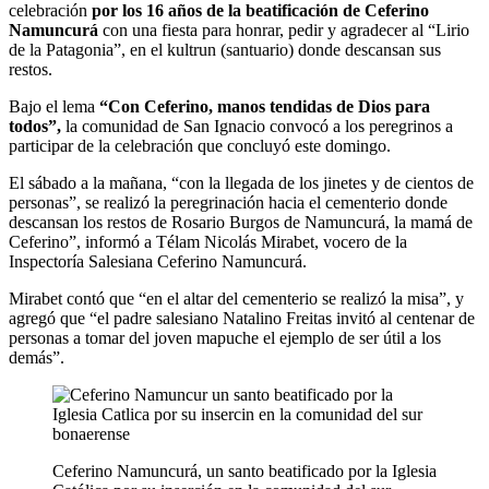
celebración
por los 16 años de la beatificación de Ceferino
Namuncurá
con una fiesta para honrar, pedir y agradecer al “Lirio
de la Patagonia”, en el kultrun (santuario) donde descansan sus
restos.
Bajo el lema
“Con Ceferino, manos tendidas de Dios para
todos”,
la comunidad de San Ignacio convocó a los peregrinos a
participar de la celebración que concluyó este domingo.
El sábado a la mañana, “con la llegada de los jinetes y de cientos de
personas”, se realizó la peregrinación hacia el cementerio donde
descansan los restos de Rosario Burgos de Namuncurá, la mamá de
Ceferino”, informó a Télam Nicolás Mirabet, vocero de la
Inspectoría Salesiana Ceferino Namuncurá.
Mirabet contó que “en el altar del cementerio se realizó la misa”, y
agregó que “el padre salesiano Natalino Freitas invitó al centenar de
personas a tomar del joven mapuche el ejemplo de ser útil a los
demás”.
Ceferino Namuncurá, un santo beatificado por la Iglesia