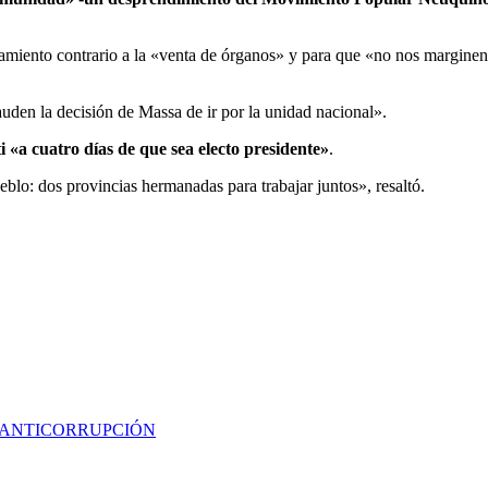
.
miento contrario a la «venta de órganos» y para que «no nos marginen a
auden la decisión de Massa de ir por la unidad nacional».
 «a cuatro días de que sea electo presidente»
.
blo: dos provincias hermanadas para trabajar juntos», resaltó.
A ANTICORRUPCIÓN