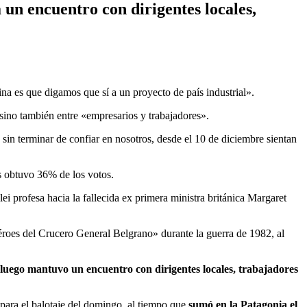
un encuentro con dirigentes locales,
ina es que digamos que sí a un proyecto de país industrial».
sino también entre «empresarios y trabajadores».
in terminar de confiar en nosotros, desde el 10 de diciembre sientan
es obtuvo 36% de los votos.
i profesa hacia la fallecida ex primera ministra británica Margaret
héroes del Crucero General Belgrano» durante la guerra de 1982, al
 luego mantuvo un encuentro con dirigentes locales, trabajadores
 para el balotaje del domingo, al tiempo que
sumó en la Patagonia el