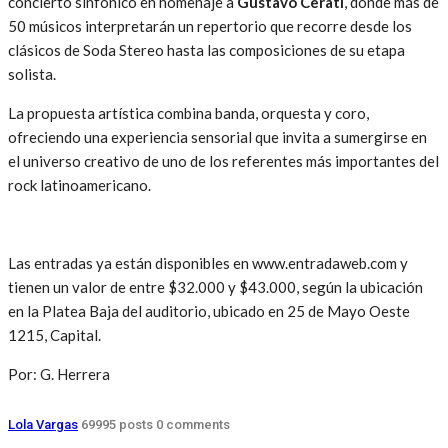
concierto sinfónico en homenaje a
Gustavo Cerati
, donde más de
50 músicos interpretarán un repertorio que recorre desde los
clásicos de Soda Stereo hasta las composiciones de su etapa
solista.
La propuesta artística combina banda, orquesta y coro,
ofreciendo una experiencia sensorial que invita a sumergirse en
el universo creativo de uno de los referentes más importantes del
rock latinoamericano.
Las entradas ya están disponibles en www.entradaweb.com y
tienen un valor de entre $32.000 y $43.000, según la ubicación
en la Platea Baja del auditorio, ubicado en 25 de Mayo Oeste
1215, Capital.
Por: G. Herrera
Lola Vargas
69995 posts
0 comments