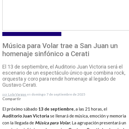
ESPECTACULOS
TURISMO Y CULTURA
Música para Volar trae a San Juan un
homenaje sinfónico a Cerati
El 13 de septiembre, el Auditorio Juan Victoria será el
escenario de un espectáculo único que combina rock,
orquesta y coro para rendir homenaje al legado de
Gustavo Cerati.
por
Lola Vargas
en
domingo 7 de septiembre de 2025
Compartir
El próximo sábado
13 de septiembre
, a las 21 horas, el
Auditorio Juan Victoria
se llenará de música, emoción y memoria
con la llegada de
Música para Volar
.
La agrupación presentará un