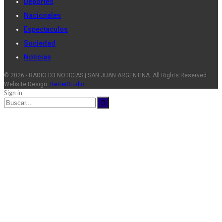
Deportes
Nacionales
Espectaculos
Sociedad
Noticias
© 2026 - RADIO D3 NOTICIAS | SAN JUAN ARGENTINA. All Rights Reserved.
Website Design:
BetterStudio
Sign in