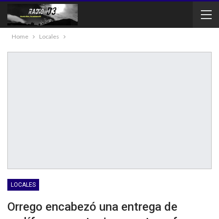
Home
Locales
LOCALES
Orrego encabezó una entrega de