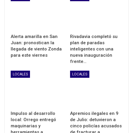
Alerta amarilla en San
Rivadavia completó su
Juan: pronostican la
plan de paradas
llegada de viento Zonda
inteligentes con una
para este viernes
nueva inauguración
frente…
LOCALES
LOCALES
Impulso al desarrollo
Apremios ilegales en 9
local: Orrego entregó
de Julio: detuvieron a
maquinarias y
cinco policías acusados
herramientas a…
de fracturar a…