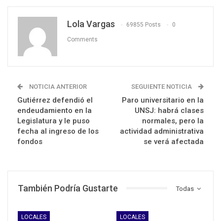
Lola Vargas
69855 Posts
0
Comments
NOTICIA ANTERIOR
SEGUIENTE NOTICIA
Gutiérrez defendió el
Paro universitario en la
endeudamiento en la
UNSJ: habrá clases
Legislatura y le puso
normales, pero la
fecha al ingreso de los
actividad administrativa
fondos
se verá afectada
También Podría Gustarte
Todas
LOCALES
LOCALES