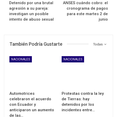
Detenido por una brutal
ANSES cuándo cobro: el
agresión a su pareja:
cronograma de pagos
investigan un posible
para este martes 2 de
intento de abuso sexual
junio
También Podría Gustarte
Todas
NACIONALES
NACIONALES
Automotrices
Protestas contra la ley
celebraron el acuerdo
de Tierras: hay
con Ecuador y
detenidos por los
anticiparon un aumento
incidentes entre…
de las…