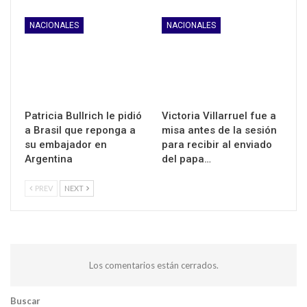
NACIONALES
NACIONALES
Patricia Bullrich le pidió
Victoria Villarruel fue a
a Brasil que reponga a
misa antes de la sesión
su embajador en
para recibir al enviado
Argentina
del papa…
PREV
NEXT
Los comentarios están cerrados.
Buscar