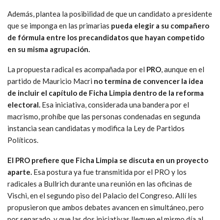
Además, plantea la posibilidad de que un candidato a presidente
que se imponga en las primarias
pueda elegir a su compañero
de fórmula entre los precandidatos que hayan competido
en su misma agrupación.
La propuesta radical es acompañada por el
PRO
, aunque en el
partido de Mauricio Macri
no termina de convencer la idea
de incluir el capítulo de Ficha Limpia dentro de la reforma
electoral.
Esa iniciativa, considerada una bandera por el
macrismo, prohíbe que las personas condenadas en segunda
instancia sean candidatas y modifica la Ley de Partidos
Políticos.
El PRO prefiere que Ficha Limpia se discuta en un proyecto
aparte.
Esa postura ya fue transmitida por el PRO y los
radicales a Bullrich durante una reunión en las oficinas de
Vischi, en el segundo piso del Palacio del Congreso. Allí les
propusieron que ambos debates avancen en simultáneo, pero
por separado, y que las dos iniciativas lleguen el mismo día al