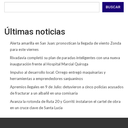
BUSCAR
Últimas noticias
Alerta amarilla en San Juan: pronostican la llegada de viento Zonda
para este viernes
Rivadavia completó su plan de paradas inteligentes con una nueva
inauguración frente al Hospital Marcial Quiroga
Impulso al desarrollo local: Orrego entregó maquinarias y
herramientas a emprendedores sanjuaninos
Apremios ilegales en 9 de Julio: detuvieron a cinco policías acusados
de fracturar a un albañil en una comisaría
Avanza la rotonda de Ruta 20 y Gorriti: instalaron el cartel de obra
en un cruce clave de Santa Lucía