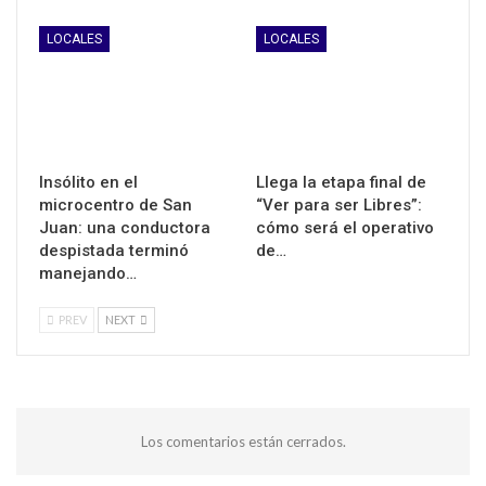
LOCALES
LOCALES
Insólito en el
Llega la etapa final de
microcentro de San
“Ver para ser Libres”:
Juan: una conductora
cómo será el operativo
despistada terminó
de…
manejando…
PREV
NEXT
Los comentarios están cerrados.