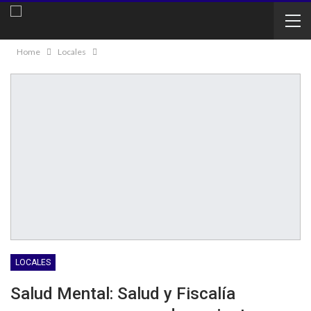
Home
Locales
LOCALES
Salud Mental: Salud y Fiscalía