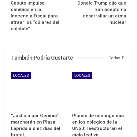
Caputo impulsa
Donald Trump dijo que
cambios en la
Irán aceptó no
Inocencia Fiscal para
desarrollar un arma
atraer los “dólares del
nuclear
colchón”
También Podría Gustarte
Todas
LOCALES
LOCALES
“Justicia por Gemma”:
Planes de contingencia
marcharán en Plaza
en los colegios de la
Laprida a diez días del
UNSJ: reestructuran el
brutal…
ciclo lectivo…