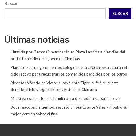
Buscar
BUSCAR
Últimas noticias
“Justicia por Gemma”: marcharán en Plaza Laprida a diez días del
brutal femicidio de la joven en Chimbas
Planes de contingencia en los colegios de la UNSJ: reestructuran el
ciclo lectivo para recuperar los contenidos perdidos por los paros
River tocó fondo en Victoria: cayó ante Tigre, sufrió su cuarta
derrota al hilo y sigue sin convertir en el Clausura
Messi ya está junto a su familia para despedir a su papá Jorge
Boca reaccionó a tiempo, rescató un punto ante Vélez y mostró su
mejor versión sobre el final