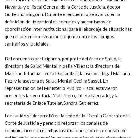
Navarta, y el fiscal General de la Corte de Justicia, doctor
Guillermo Baigorri. Durante el encuentro se avanzó en la
definición de lineamientos comunes y mecanismos de
coordinación interinstitucional para el abordaje de situaciones
que requieren intervención conjunta entre los equipos
sanitarios y judiciales.
Del encuentro participaron, por parte del área de Salud, la
directora de Salud Mental, Noelia Villena; la directora de
Materno Infancia, Lenka Dumandzic; la asesora legal Mariana
Paz; y la asesora de Salud Mental Cecilia Sassul. En
representación del Ministerio Público Fiscal estuvieron
presentes la secretaria Multifuero, Julieta Mercado, y la
secretaria de Enlace Tutelar, Sandra Gutiérrez.
La reunión se desarrolló en la sede de la Fiscalía General de la
Corte de Justicia y permitió reforzar los canales de
comunicación entre ambas instituciones, con el propósito de
optimizar la intervención en casos que involucran dimensiones