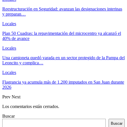
Reestructuración en Seguridad: avanzan las designaciones interinas
y preparan…
Locales
Plan 50 Cuadras: la repavimentación del microcentro ya alcanzó el
40% de avance
Locales
Una camioneta quedó varada en un sector protegido de la Pampa del
Leoncito y complica…
Locales
Flagrancia ya acumula más de 1.200 imputados en San Juan durante
2026
Prev
Next
Los comentarios están cerrados.
Buscar
Buscar