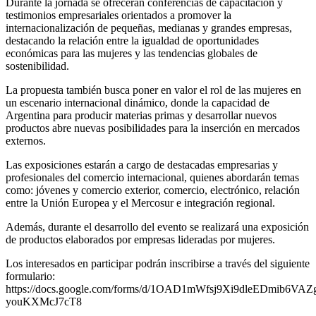
Durante la jornada se ofrecerán conferencias de capacitación y
testimonios empresariales orientados a promover la
internacionalización de pequeñas, medianas y grandes empresas,
destacando la relación entre la igualdad de oportunidades
económicas para las mujeres y las tendencias globales de
sostenibilidad.
La propuesta también busca poner en valor el rol de las mujeres en
un escenario internacional dinámico, donde la capacidad de
Argentina para producir materias primas y desarrollar nuevos
productos abre nuevas posibilidades para la inserción en mercados
externos.
Las exposiciones estarán a cargo de destacadas empresarias y
profesionales del comercio internacional, quienes abordarán temas
como: jóvenes y comercio exterior, comercio, electrónico, relación
entre la Unión Europea y el Mercosur e integración regional.
Además, durante el desarrollo del evento se realizará una exposición
de productos elaborados por empresas lideradas por mujeres.
Los interesados en participar podrán inscribirse a través del siguiente
formulario:
https://docs.google.com/forms/d/1OAD1mWfsj9Xi9dleEDmib6VAZ
youKXMcJ7cT8