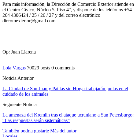
Para más información, la Dirección de Comercio Exterior atiende en
el Centro Cívico, Núcleo 5, Piso 4°, y dispone de los teléfonos +54
264 4306424 / 25 / 26 / 27 y del correo electrónico
dircomexterior@gmail.com.
Op: Juan Llarena
Lola Vargas
70029 posts
0 comments
Noticia Anterior
La Ciudad de San Juan y Patitas sin Hogar trabajarán juntas en el
cuidado de los animales
Seguiente Noticia
La amenaza del Kremlin tras el ataque ucraniano a San Petersburgo:
“Las respuestas serán sistemáticas”
También podría gustarte
Más del autor
Locales