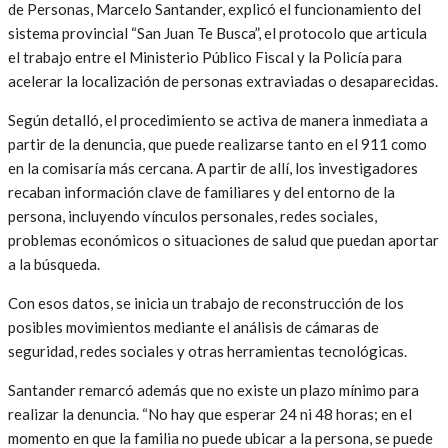
de Personas, Marcelo Santander, explicó el funcionamiento del
sistema provincial “San Juan Te Busca”, el protocolo que articula
el trabajo entre el Ministerio Público Fiscal y la Policía para
acelerar la localización de personas extraviadas o desaparecidas.
Según detalló, el procedimiento se activa de manera inmediata a
partir de la denuncia, que puede realizarse tanto en el 911 como
en la comisaría más cercana. A partir de allí, los investigadores
recaban información clave de familiares y del entorno de la
persona, incluyendo vínculos personales, redes sociales,
problemas económicos o situaciones de salud que puedan aportar
a la búsqueda.
Con esos datos, se inicia un trabajo de reconstrucción de los
posibles movimientos mediante el análisis de cámaras de
seguridad, redes sociales y otras herramientas tecnológicas.
Santander remarcó además que no existe un plazo mínimo para
realizar la denuncia. “No hay que esperar 24 ni 48 horas; en el
momento en que la familia no puede ubicar a la persona, se puede