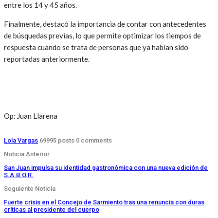
entre los 14 y 45 años.
Finalmente, destacó la importancia de contar con antecedentes
de búsquedas previas, lo que permite optimizar los tiempos de
respuesta cuando se trata de personas que ya habían sido
reportadas anteriormente.
Op: Juan Llarena
Lola Vargas
69995 posts
0 comments
Noticia Anterior
San Juan impulsa su identidad gastronómica con una nueva edición de
S.A.B.O.R.
Seguiente Noticia
Fuerte crisis en el Concejo de Sarmiento tras una renuncia con duras
críticas al presidente del cuerpo