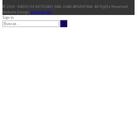
© 2026 - RADIO D3 NOTICIAS | SAN JUAN ARGENTINA. All Rights Reserved.
Website Design:
BetterStudio
Sign in