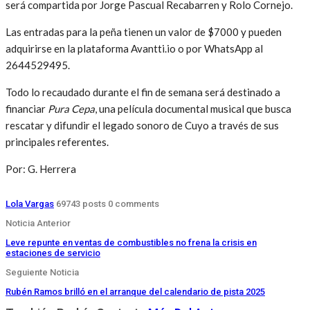
será compartida por Jorge Pascual Recabarren y Rolo Cornejo.
Las entradas para la peña tienen un valor de $7000 y pueden
adquirirse en la plataforma Avantti.io o por WhatsApp al
2644529495.
Todo lo recaudado durante el fin de semana será destinado a
financiar
Pura Cepa
, una película documental musical que busca
rescatar y difundir el legado sonoro de Cuyo a través de sus
principales referentes.
Por: G. Herrera
Lola Vargas
69743 posts
0 comments
Noticia Anterior
Leve repunte en ventas de combustibles no frena la crisis en
estaciones de servicio
Seguiente Noticia
Rubén Ramos brilló en el arranque del calendario de pista 2025