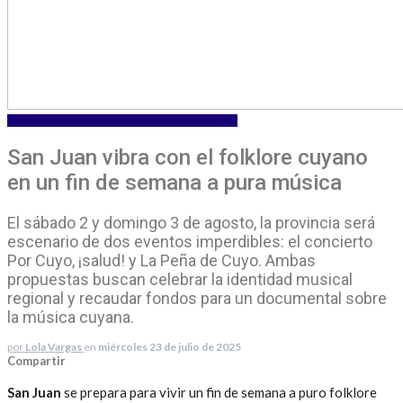
LOCALES
ESPECTACULOS
TURISMO Y CULTURA
San Juan vibra con el folklore cuyano
en un fin de semana a pura música
El sábado 2 y domingo 3 de agosto, la provincia será
escenario de dos eventos imperdibles: el concierto
Por Cuyo, ¡salud! y La Peña de Cuyo. Ambas
propuestas buscan celebrar la identidad musical
regional y recaudar fondos para un documental sobre
la música cuyana.
por
Lola Vargas
en
miércoles 23 de julio de 2025
Compartir
San Juan
se prepara para vivir un fin de semana a puro folklore