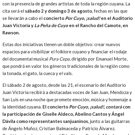
con la presencia de grandes artistas de toda la región cuyana. La
cita será el
sábado 2 y domingo 3 de agosto
, fechas en las que
se llevarán a cabo el
concierto
Por Cuyo, ¡salud!
en el Auditorio
Juan Victoria y
La Peña de Cuyo
en el Rancho del Camote, en
Rawson.
Estas dos iniciativas tienen un doble objetivo: crear nuevos
espacios para visibilizar el folklore cuyano y financiar el rodaje
del documental musical
Pura Cepa
, dirigido por Emanuel Morte,
que pondrá en valor los géneros tradicionales de la región como
la tonada, el gato, la cueca y el vals.
El sábado 2 de agosto, desde las 21, el escenario del Auditorio
Juan Victoria recibirá a destacadas voces de San Juan, Mendoza y
San Luis en una noche que promete emoción, música y homenaje a
la identidad cuyana.
El concierto
Por Cuyo, ¡salud!, contará
con
la participación de Giselle Aldeco, Abelino Cantos y Ángel
Dávila como representantes sanjuaninos
, junto a las guitarras
de Ángelo Muñoz, Cristian Balmaceda y Patricio Álvarez.