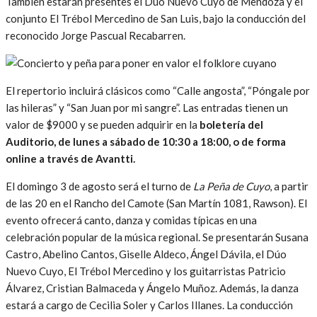
También estarán presentes el Dúo Nuevo Cuyo de Mendoza y el
conjunto El Trébol Mercedino de San Luis, bajo la conducción del
reconocido Jorge Pascual Recabarren.
El repertorio incluirá clásicos como “Calle angosta”, “Póngale por
las hileras” y “San Juan por mi sangre”. Las entradas tienen un
valor de $9000 y se pueden adquirir en la
boletería del
Auditorio, de lunes a sábado de 10:30 a 18:00, o de forma
online a través de Avantti.
El domingo 3 de agosto será el turno de
La Peña de Cuyo
, a partir
de las 20 en el Rancho del Camote (San Martín 1081, Rawson). El
evento ofrecerá canto, danza y comidas típicas en una
celebración popular de la música regional. Se presentarán Susana
Castro, Abelino Cantos, Giselle Aldeco, Ángel Dávila, el Dúo
Nuevo Cuyo, El Trébol Mercedino y los guitarristas Patricio
Álvarez, Cristian Balmaceda y Ángelo Muñoz. Además, la danza
estará a cargo de Cecilia Soler y Carlos Illanes. La conducción