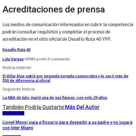
Acreditaciones de prensa
Los medios de comunicación interesados en cubrir la competencia
podrán consultar requisitos y completar el proceso de
acreditación en el sitio oficial de Desafío Ruta 40 YPF.
Desafio Ruta 40
Lola Vargas
69989 posts
0 comments
Noticia Anterior
El dólar blue subió por segunda jornada consecutiva y le sacó más de
$30 de diferencia al oficial
Seguiente Noticia
La NBA de luto: murió una de sus figuras, con solo 29 años
También Podría Gustarte
Más Del Autor
NACIONALES
Lionel Messi viaja a Rosario para despedir a su padre y no jugará
con Inter Miami