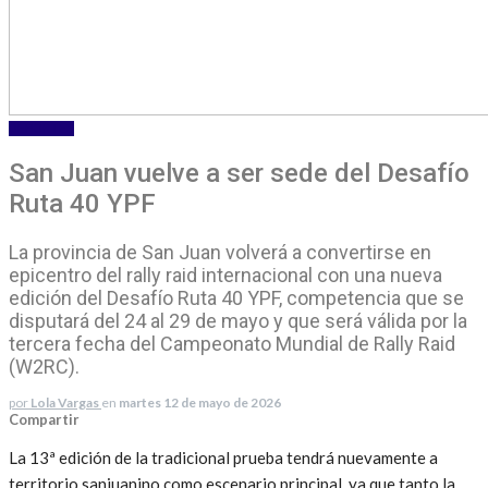
DEPORTES
San Juan vuelve a ser sede del Desafío
Ruta 40 YPF
La provincia de San Juan volverá a convertirse en
epicentro del rally raid internacional con una nueva
edición del Desafío Ruta 40 YPF, competencia que se
disputará del 24 al 29 de mayo y que será válida por la
tercera fecha del Campeonato Mundial de Rally Raid
(W2RC).
por
Lola Vargas
en
martes 12 de mayo de 2026
Compartir
La 13ª edición de la tradicional prueba tendrá nuevamente a
territorio sanjuanino como escenario principal, ya que tanto la