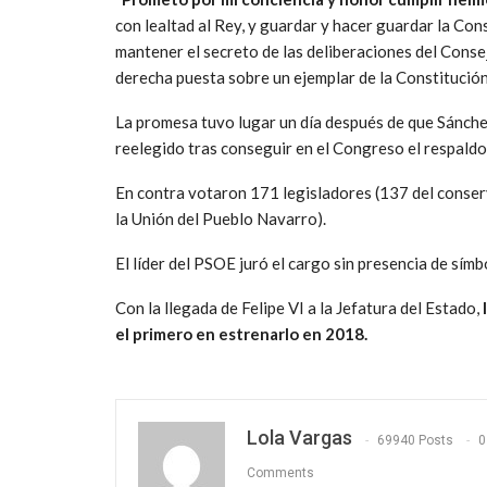
con lealtad al Rey, y guardar y hacer guardar la Co
mantener el secreto de las deliberaciones del Conse
derecha puesta sobre un ejemplar de la Constitución,
La promesa tuvo lugar un día después de que Sánche
reelegido tras conseguir en el Congreso el respald
En contra votaron 171 legisladores (137 del conser
la Unión del Pueblo Navarro).
El líder del PSOE juró el cargo sin presencia de sím
Con la llegada de Felipe VI a la Jefatura del Estado,
l
el primero en estrenarlo en 2018.
Lola Vargas
69940 Posts
0
Comments