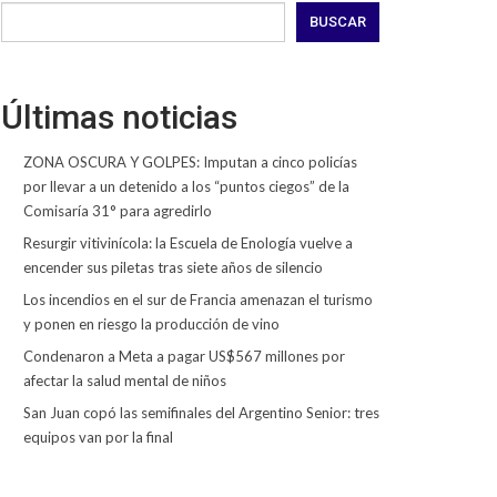
BUSCAR
Últimas noticias
ZONA OSCURA Y GOLPES: Imputan a cinco policías
por llevar a un detenido a los “puntos ciegos” de la
Comisaría 31° para agredirlo
Resurgir vitivinícola: la Escuela de Enología vuelve a
encender sus piletas tras siete años de silencio
Los incendios en el sur de Francia amenazan el turismo
y ponen en riesgo la producción de vino
Condenaron a Meta a pagar US$567 millones por
afectar la salud mental de niños
San Juan copó las semifinales del Argentino Senior: tres
equipos van por la final