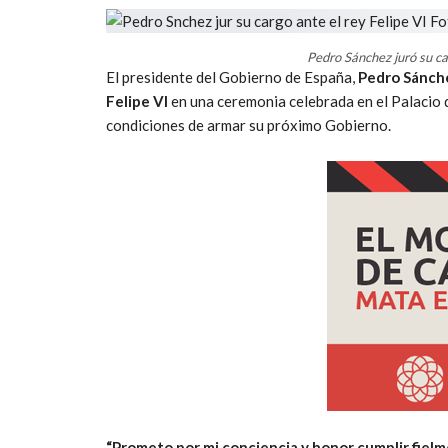
Pedro Sánchez juró su car
El presidente del Gobierno de España,
Pedro Sánche
Felipe VI
en una ceremonia celebrada en el Palacio d
condiciones de armar su próximo Gobierno.
“Prometo por mi conciencia y honor cumplir fielm