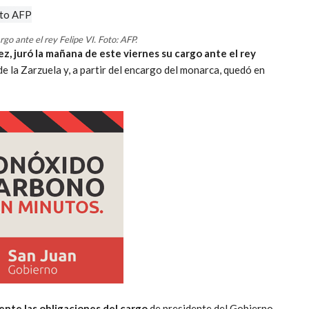
go ante el rey Felipe VI. Foto: AFP.
z, juró la mañana de este viernes su cargo ante el rey
e la Zarzuela y, a partir del encargo del monarca, quedó en
ente las obligaciones del cargo
de presidente del Gobierno,