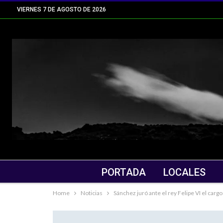
VIERNES 7 DE AGOSTO DE 2026
PORTADA
LOCALES
Home
Noticias
Sánchez juró ante el rey Felipe VI el car