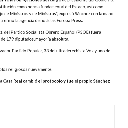
nstitución como norma fundamental del Estado, así como
jo de Ministros y de Ministras”, expresó Sánchez con la mano
 refirió la agencia de noticias Europa Press.
z, del Partido Socialista Obrero Español (PSOE) fuera
o de 179 diputados, mayoría absoluta.
vador Partido Popular, 33 del ultraderechista Vox y uno de
bolos religiosos nuevamente.
a Casa Real cambió el protocolo y fue el propio Sánchez