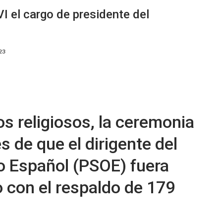
VI el cargo de presidente del
23
s religiosos, la ceremonia
s de que el dirigente del
ro Español (PSOE) fuera
o con el respaldo de 179