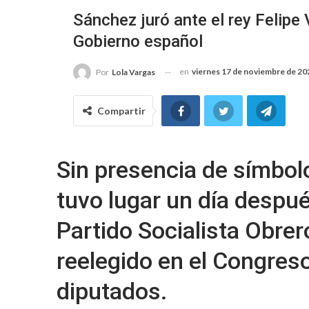
Sánchez juró ante el rey Felipe 
Gobierno español
en
viernes 17 de noviembre de 20
Por
Lola Vargas
Compartir
Sin presencia de símbolo
tuvo lugar un día despué
Partido Socialista Obre
reelegido en el Congres
diputados.