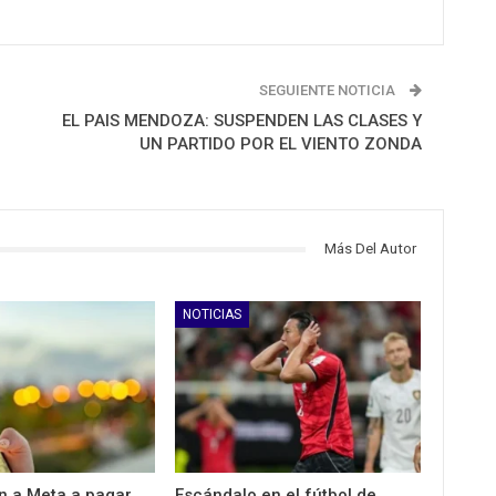
SEGUIENTE NOTICIA
EL PAIS MENDOZA: SUSPENDEN LAS CLASES Y
UN PARTIDO POR EL VIENTO ZONDA
Más Del Autor
NOTICIAS
 a Meta a pagar
Escándalo en el fútbol de