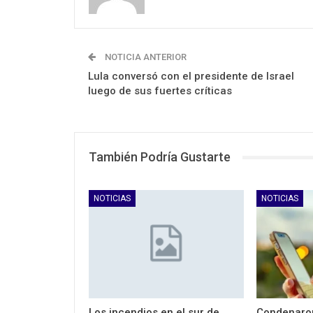
NOTICIA ANTERIOR
Lula conversó con el presidente de Israel
luego de sus fuertes críticas
También Podría Gustarte
NOTICIAS
NOTICIAS
Los incendios en el sur de
Condenaron