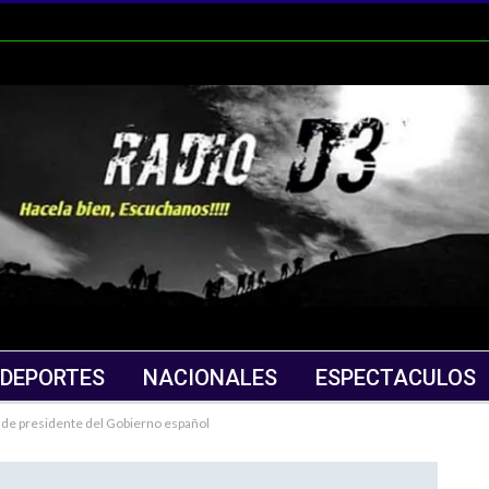
DEPORTES
NACIONALES
ESPECTACULOS
go de presidente del Gobierno español