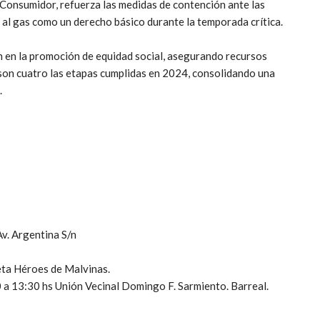
 Consumidor, refuerza las medidas de contención ante las
 al gas como un derecho básico durante la temporada crítica.
n en la promoción de equidad social, asegurando recursos
a son cuatro las etapas cumplidas en 2024, consolidando una
.
Av. Argentina S/n
eta Héroes de Malvinas.
a 13:30 hs Unión Vecinal Domingo F. Sarmiento. Barreal.