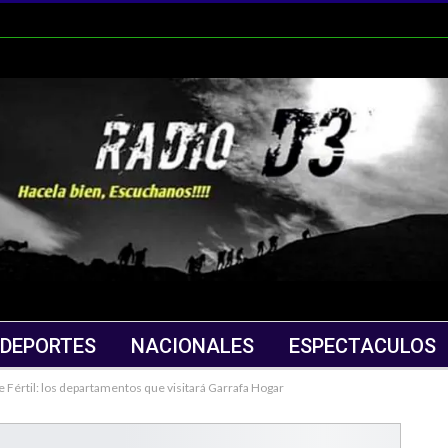
DEPORTES
NACIONALES
ESPECTACULOS
le Fértil: los departamentos que visitará Garrafa Hogar