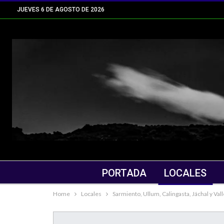
JUEVES 6 DE AGOSTO DE 2026
PORTADA
LOCALES
Home
Locales
Sarmiento, Ullum, Calingasta, Jáchal y Val