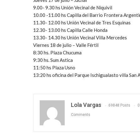
Jueves 17 de julio – Jáchal
9.00- 9.30 hs Unión Vecinal de Niquivil
10.00 -11.00 hs Capilla del Barrio Frontera Argent
11.30- 12.00 hs Unión Vecinal de Tres Esquinas
12.30- 13.00 hs Capilla Calle Honda
13.30- 14.30 hs Unión Vecinal Villa Mercedes
Viernes 18 de julio – Valle Fértil
8:30 hs. Plaza Chucuma
9:30 hs. Sum Astica
11:50 hs Plaza Usno
13:20 hs oficina del Parque Ischigualasto villa San 
Lola Vargas
69848 Posts
0
Comments