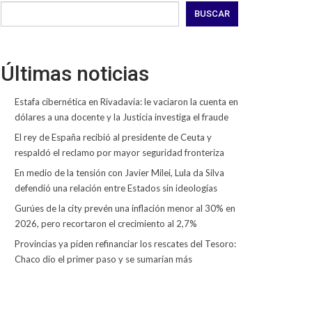
BUSCAR
Últimas noticias
Estafa cibernética en Rivadavia: le vaciaron la cuenta en
dólares a una docente y la Justicia investiga el fraude
El rey de España recibió al presidente de Ceuta y
respaldó el reclamo por mayor seguridad fronteriza
En medio de la tensión con Javier Milei, Lula da Silva
defendió una relación entre Estados sin ideologías
Gurúes de la city prevén una inflación menor al 30% en
2026, pero recortaron el crecimiento al 2,7%
Provincias ya piden refinanciar los rescates del Tesoro:
Chaco dio el primer paso y se sumarían más