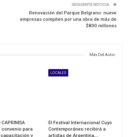
SEGUIENTE NOTICIA
Renovación del Parque Belgrano: nueve
empresas compiten por una obra de más de
$800 millones
Más Del Autor
LOCALES
y CAPRIMSA
El Festival Internacional Cuyo
n convenio para
Contemporáneo recibirá a
 capacitación y
artistas de Argentina,…