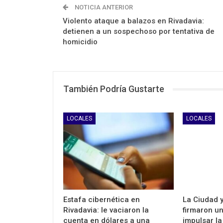
NOTICIA ANTERIOR
Violento ataque a balazos en Rivadavia:
detienen a un sospechoso por tentativa de
homicidio
También Podría Gustarte
LOCALES
LOCALES
Estafa cibernética en
La Ciudad 
Rivadavia: le vaciaron la
firmaron u
cuenta en dólares a una
impulsar la