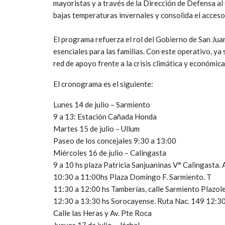
mayoristas y a través de la Dirección de Defensa al
bajas temperaturas invernales y consolida el acceso
El programa refuerza el rol del Gobierno de San Jua
esenciales para las familias. Con este operativo, y
red de apoyo frente a la crisis climática y económica
El cronograma es el siguiente:
Lunes 14 de julio – Sarmiento
9 a 13: Estación Cañada Honda
Martes 15 de julio – Ullum
Paseo de los concejales 9:30 a 13:00
Miércoles 16 de julio – Calingasta
9 a 10 hs plaza Patricia Sanjuaninas V° Calingasta. 
10:30 a 11:00hs Plaza Domingo F. Sarmiento. T
11:30 a 12:00 hs Tamberías, calle Sarmiento Plazol
12:30 a 13:30 hs Sorocayense. Ruta Nac. 149 12:30 
Calle las Heras y Av. Pte Roca