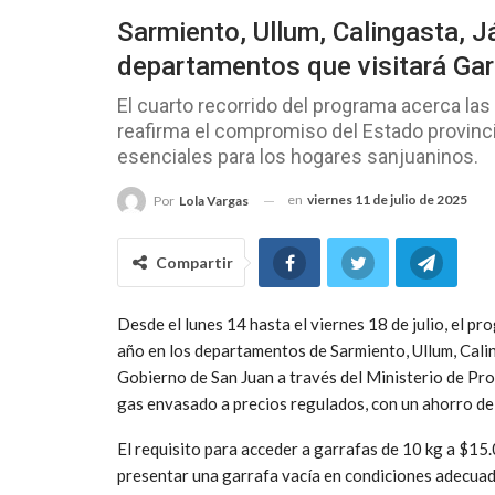
Sarmiento, Ullum, Calingasta, Jác
departamentos que visitará Gar
El cuarto recorrido del programa acerca las
reafirma el compromiso del Estado provinci
esenciales para los hogares sanjuaninos.
en
viernes 11 de julio de 2025
Por
Lola Vargas
Compartir
Desde el lunes 14 hasta el viernes 18 de julio, el 
año en los departamentos de Sarmiento, Ullum, Calinga
Gobierno de San Juan a través del Ministerio de Pro
gas envasado a precios regulados, con un ahorro de
El requisito para acceder a garrafas de 10 kg a $15
presentar una garrafa vacía en condiciones adecuad