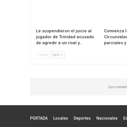
Le suspendieron el juicio al
Comienza l
jugador de Trinidad acusado
Circunvalac
de agredir a un rival y…
parciales 
PREV
NEXT
Los coment
PORTADA
Locales
Deportes
Nacionales
E