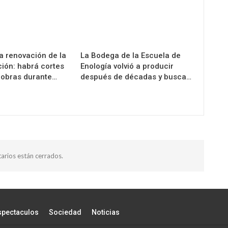
a renovación de la
La Bodega de la Escuela de
ión: habrá cortes
Enología volvió a producir
y obras durante…
después de décadas y busca…
arios están cerrados.
spectaculos
Sociedad
Noticias