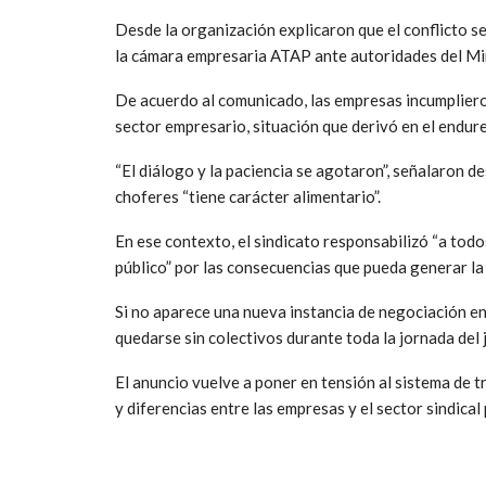
Desde la organización explicaron que el conflicto s
la cámara empresaria ATAP ante autoridades del Min
De acuerdo al comunicado, las empresas incumpliero
sector empresario, situación que derivó en el endur
“El diálogo y la paciencia se agotaron”, señalaron d
choferes “tiene carácter alimentario”.
En ese contexto, el sindicato responsabilizó “a todo
público” por las consecuencias que pueda generar la 
Si no aparece una nueva instancia de negociación en
quedarse sin colectivos durante toda la jornada del 
El anuncio vuelve a poner en tensión al sistema de t
y diferencias entre las empresas y el sector sindical