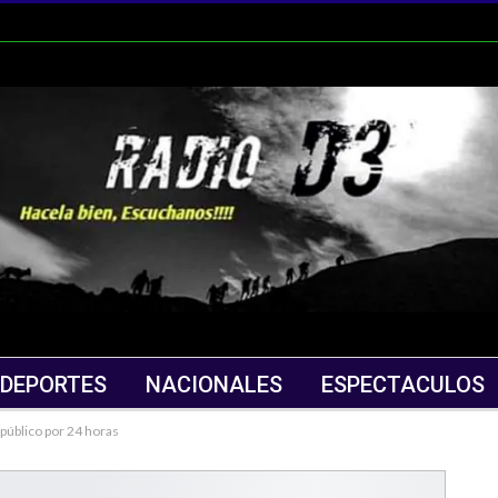
DEPORTES
NACIONALES
ESPECTACULOS
 público por 24 horas