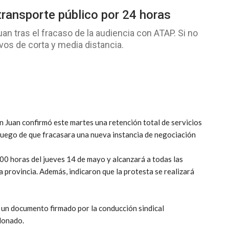
transporte público por 24 horas
n tras el fracaso de la audiencia con ATAP. Si no
ivos de corta y media distancia.
 Juan confirmó este martes una retención total de servicios
 luego de que fracasara una nueva instancia de negociación
00 horas del jueves 14 de mayo y alcanzará a todas las
 provincia. Además, indicaron que la protesta se realizará
 un documento firmado por la conducción sindical
donado.