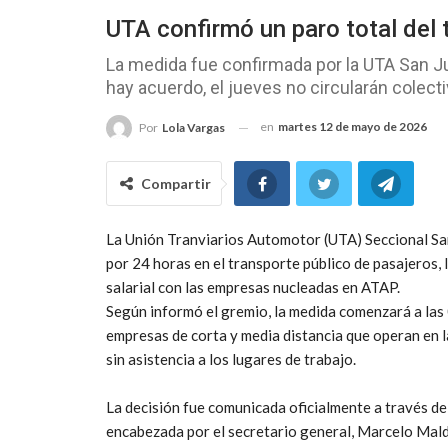
UTA confirmó un paro total del 
La medida fue confirmada por la UTA San Jua
hay acuerdo, el jueves no circularán colect
en
martes 12 de mayo de 2026
Por
Lola Vargas
Compartir
La Unión Tranviarios Automotor (UTA) Seccional San
por 24 horas en el transporte público de pasajeros,
salarial con las empresas nucleadas en ATAP.
Según informó el gremio, la medida comenzará a las 
empresas de corta y media distancia que operan en la
sin asistencia a los lugares de trabajo.
La decisión fue comunicada oficialmente a través de
encabezada por el secretario general, Marcelo Mal