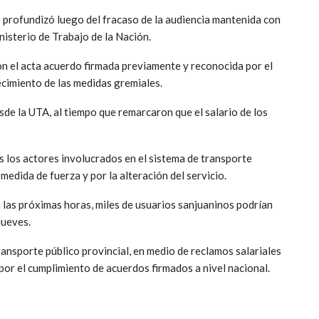
e profundizó luego del fracaso de la audiencia mantenida con
isterio de Trabajo de la Nación.
n el acta acuerdo firmada previamente y reconocida por el
ecimiento de las medidas gremiales.
esde la UTA, al tiempo que remarcaron que el salario de los
s los actores involucrados en el sistema de transporte
medida de fuerza y por la alteración del servicio.
 las próximas horas, miles de usuarios sanjuaninos podrían
jueves.
ransporte público provincial, en medio de reclamos salariales
 por el cumplimiento de acuerdos firmados a nivel nacional.