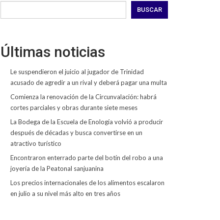
BUSCAR
Últimas noticias
Le suspendieron el juicio al jugador de Trinidad
acusado de agredir a un rival y deberá pagar una multa
Comienza la renovación de la Circunvalación: habrá
cortes parciales y obras durante siete meses
La Bodega de la Escuela de Enología volvió a producir
después de décadas y busca convertirse en un
atractivo turístico
Encontraron enterrado parte del botín del robo a una
joyería de la Peatonal sanjuanina
Los precios internacionales de los alimentos escalaron
en julio a su nivel más alto en tres años