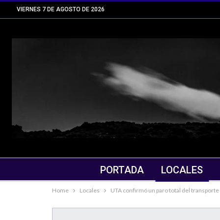
VIERNES 7 DE AGOSTO DE 2026
PORTADA
LOCALES
Home
Locales
UTA confirmó un paro total del transporte