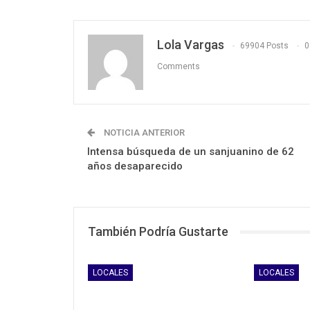
Lola Vargas
69904 Posts
0
Comments
NOTICIA ANTERIOR
Intensa búsqueda de un sanjuanino de 62
años desaparecido
También Podría Gustarte
LOCALES
LOCALES