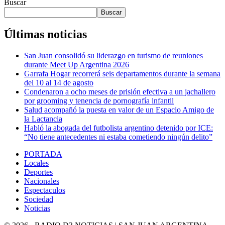
Buscar
Buscar
Últimas noticias
San Juan consolidó su liderazgo en turismo de reuniones
durante Meet Up Argentina 2026
Garrafa Hogar recorrerá seis departamentos durante la semana
del 10 al 14 de agosto
Condenaron a ocho meses de prisión efectiva a un jachallero
por grooming y tenencia de pornografía infantil
Salud acompañó la puesta en valor de un Espacio Amigo de
la Lactancia
Habló la abogada del futbolista argentino detenido por ICE:
“No tiene antecedentes ni estaba cometiendo ningún delito”
PORTADA
Locales
Deportes
Nacionales
Espectaculos
Sociedad
Noticias