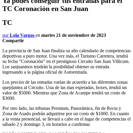
Ya podes conseguir tus entradas para el
TC Coronación en San Juan
TC
por
Lola Vargas
en
martes 21 de noviembre de 2023
Compartir
La provincia de San Juan finaliza su año calendario de competencias
deportivas a puro motor. Una vez más, el Turismo Carretera, tendrá
su fecha “Coronación” en el prestigioso Circuito San Juan Villicum.
Los sanjuaninos tendrán la posibilidad obtener su entrada
ingresando a la página oficial de Autoentrada.
Los precios de las entradas varían de acuerdo a las diferentes zonas
queplantea al Circuito. Una de las mas esperadas, boxes, tendrá un
valor de $5000. Mientras que Zona de Acampe tendrá un costo de
$3000.
Por otro lado, las tribunas Premium, Panorámica, fin de Recta y
Zona de Asado podrán adquirirse por un costo de $1000. En cuanto
a la venta presencial, se llevará a cabo en el lugar de competencias el
sábado 2 y domingo 3, en horarios a confirmar.