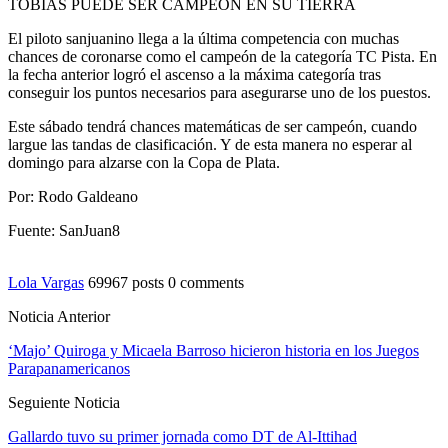
TOBÍAS PUEDE SER CAMPEÓN EN SU TIERRA
El piloto sanjuanino llega a la última competencia con muchas
chances de coronarse como el campeón de la categoría TC Pista. En
la fecha anterior logró el ascenso a la máxima categoría tras
conseguir los puntos necesarios para asegurarse uno de los puestos.
Este sábado tendrá chances matemáticas de ser campeón, cuando
largue las tandas de clasificación. Y de esta manera no esperar al
domingo para alzarse con la Copa de Plata.
Por: Rodo Galdeano
Fuente: SanJuan8
Lola Vargas
69967 posts
0 comments
Noticia Anterior
‘Majo’ Quiroga y Micaela Barroso hicieron historia en los Juegos
Parapanamericanos
Seguiente Noticia
Gallardo tuvo su primer jornada como DT de Al-Ittihad