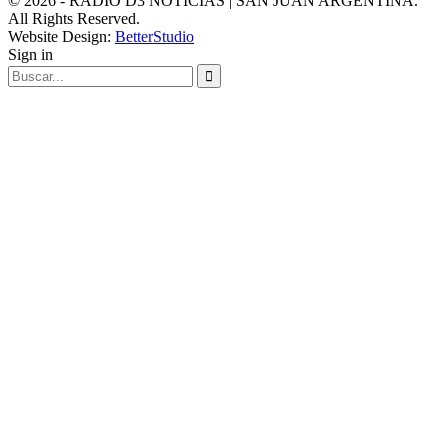
© 2026 - RADIO D3 NOTICIAS | SAN JUAN ARGENTINA.
All Rights Reserved.
Website Design:
BetterStudio
Sign in