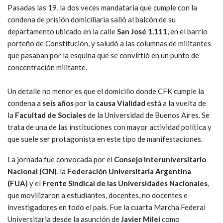
Pasadas las 19, la dos veces mandataria que cumple con la
condena de prisión domiciliaria salió al balcón de su
departamento ubicado en la calle
San José 1.111
, en el barrio
porteño de Constitución, y saludó a las columnas de militantes
que pasaban por la esquina que se convirtió en un punto de
concentración militante.
Un detalle no menor es que el domicilio donde CFK cumple la
condena a
seis años
por la
causa Vialidad
está a la vuelta de
la
Facultad de Sociales
de la Universidad de Buenos Aires. Se
trata de una de las instituciones con mayor actividad política y
que suele ser protagonista en este tipo de manifestaciones.
La jornada fue convocada por el
Consejo Interuniversitario
Nacional (CIN)
, la
Federación Universitaria Argentina
(FUA)
y el
Frente Sindical de las Universidades Nacionales
,
que movilizaron a estudiantes, docentes, no docentes e
investigadores en todo el país. Fue la cuarta Marcha Federal
Universitaria desde la asunción de
Javier Milei
como