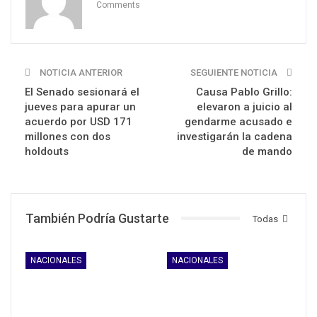
Comments
NOTICIA ANTERIOR
SEGUIENTE NOTICIA
El Senado sesionará el
Causa Pablo Grillo:
jueves para apurar un
elevaron a juicio al
acuerdo por USD 171
gendarme acusado e
millones con dos
investigarán la cadena
holdouts
de mando
También Podría Gustarte
Todas
NACIONALES
NACIONALES