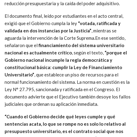
reducción presupuestaria y la caída del poder adquisitivo.
El documento final, leído por estudiantes en el acto central,
exigió que el Gobierno cumpla la ley
“votada, ratificada y
validada en dos instancias por la Justicia”
, mientras se
aguarda la intervención de la Corte Suprema.En ese sentido,
señalaron que el
financiamiento del sistema universitario
nacional es actualmente crítico
, según el texto,
“porque el
Gobierno nacional incumple la regla democrática y
constitucional básica: cumplir la Ley de Financiamiento
Universitario”
, que establece un piso de recursos para el
normal funcionamiento del sistema. La norma en cuestión es la
Ley N° 27.795, sancionada y ratificada en el Congreso. El
documento advierte que el Ejecutivo también desoye los fallos
judiciales que ordenan su aplicación inmediata.
“Cuando el Gobierno decide qué leyes cumple y qué
sentencias acata, lo que se rompe no es solo lo relativo al
presupuesto universitario, es el contrato social que nos