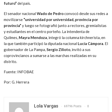
futuro”
del país.
El senador nacional
Wado de Pedro
convocó desde sus redes a
movilizarse
“universidad por universidad, provincia por
provincia”
y luego se fotografió junto a rectores, gremialistas
y estudiantes en el centro porteño. La intendenta de
Quilmes,
Mayra Mendoza
, integró la columna kirchnerista, en
la que también participó la diputada nacional
Lucía Cámpora
. El
gobernador de La Pampa,
Sergio Zilioto
, invitó a sus
coprovincianos a sumarse a las marchas realizadas en su
distrito.
Fuente: INFOBAE
Por: G. Herrera
Lola Vargas
69796 Posts
0