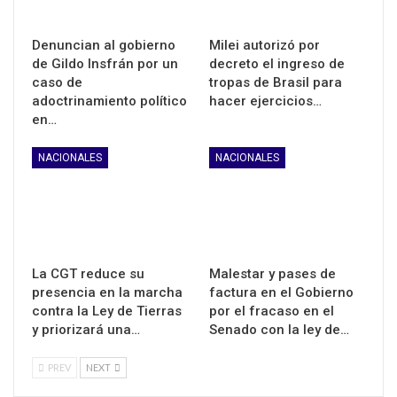
Denuncian al gobierno
Milei autorizó por
de Gildo Insfrán por un
decreto el ingreso de
caso de
tropas de Brasil para
adoctrinamiento político
hacer ejercicios…
en…
NACIONALES
NACIONALES
La CGT reduce su
Malestar y pases de
presencia en la marcha
factura en el Gobierno
contra la Ley de Tierras
por el fracaso en el
y priorizará una…
Senado con la ley de…
PREV
NEXT