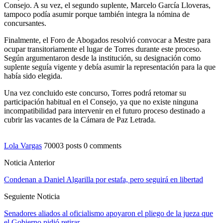
Consejo. A su vez, el segundo suplente, Marcelo García Lloveras,
tampoco podía asumir porque también integra la nómina de
concursantes.
Finalmente, el Foro de Abogados resolvió convocar a Mestre para
ocupar transitoriamente el lugar de Torres durante este proceso.
Según argumentaron desde la institución, su designación como
suplente seguía vigente y debía asumir la representación para la que
había sido elegida.
Una vez concluido este concurso, Torres podrá retomar su
participación habitual en el Consejo, ya que no existe ninguna
incompatibilidad para intervenir en el futuro proceso destinado a
cubrir las vacantes de la Cámara de Paz Letrada.
Lola Vargas
70003 posts
0 comments
Noticia Anterior
Condenan a Daniel Algarilla por estafa, pero seguirá en libertad
Seguiente Noticia
Senadores aliados al oficialismo apoyaron el pliego de la jueza que
el Gobierno pidió retirar