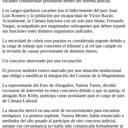
vacantes consideradas prioritarias dentro del sistema judicial.
Los cargos quedaron vacantes tras el fallecimiento del juez Juan
Luis Romero y la jubilación por incapacidad de Víctor Bazán.
Actualmente, la Cámara funciona con un solo juez titular, Fernando
Vargas, acompañado por magistrados subrogantes que deben repartir
sus funciones entre distintos organismos judiciales.
La necesidad de cubrir esos puestos es considerada urgente debido a
la carga de trabajo que concentra el tribunal y al rol que cumple en
la revisión de causas provenientes de distintos fueros.
Un concurso atravesado por una excusación
El proceso también estuvo marcado por una situación institucional
que obligó a modificar la integración del Consejo de la Magistratura.
La representante del Foro de Abogados, Valeria Torres, decidió
excusarse de intervenir en estos concursos debido a que su pareja, el
abogado Roy Kirby, participa como postulante para el cargo de juez
de Cámara Laboral.
La situación derivó en una serie de inconvenientes para encontrar
reemplazo. La primera suplente, Vanesa Mestre, había renunciado a
mediados del año pasado al participar de otro concurso judicial,
aunque esa circunstancia no había sido comunicada formalmente al