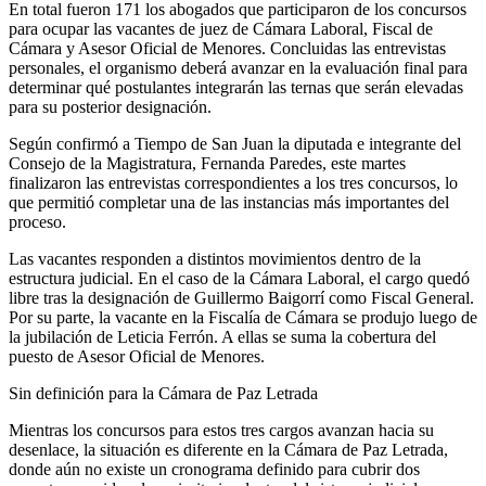
En total fueron 171 los abogados que participaron de los concursos
para ocupar las vacantes de juez de Cámara Laboral, Fiscal de
Cámara y Asesor Oficial de Menores. Concluidas las entrevistas
personales, el organismo deberá avanzar en la evaluación final para
determinar qué postulantes integrarán las ternas que serán elevadas
para su posterior designación.
Según confirmó a Tiempo de San Juan la diputada e integrante del
Consejo de la Magistratura, Fernanda Paredes, este martes
finalizaron las entrevistas correspondientes a los tres concursos, lo
que permitió completar una de las instancias más importantes del
proceso.
Las vacantes responden a distintos movimientos dentro de la
estructura judicial. En el caso de la Cámara Laboral, el cargo quedó
libre tras la designación de Guillermo Baigorrí como Fiscal General.
Por su parte, la vacante en la Fiscalía de Cámara se produjo luego de
la jubilación de Leticia Ferrón. A ellas se suma la cobertura del
puesto de Asesor Oficial de Menores.
Sin definición para la Cámara de Paz Letrada
Mientras los concursos para estos tres cargos avanzan hacia su
desenlace, la situación es diferente en la Cámara de Paz Letrada,
donde aún no existe un cronograma definido para cubrir dos