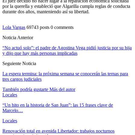
El juez decidió no hacer lugar a la reparación económica solicitada
por la querella y estableció que Algarilla cumpla reglas de conducta
durante dos años, manteniendo así su libertad.
Lola Vargas
69743 posts
0 comments
Noticia Anterior
“No actuó solo”: el padre de Agostina Vega pidió justicia por su hija
y dijo que hay más personas implicadas
Seguiente Noticia
La espera termina: la próxima semana se conocerán las ternas para
tres cargos judiciales
También podría gustarte
Más del autor
Locales
“Un hito en la historia de San Juan”: las 15 frases clave de
Marcelo…
Locales
Renovación total en avenida Libertador: trabajos nocturnos