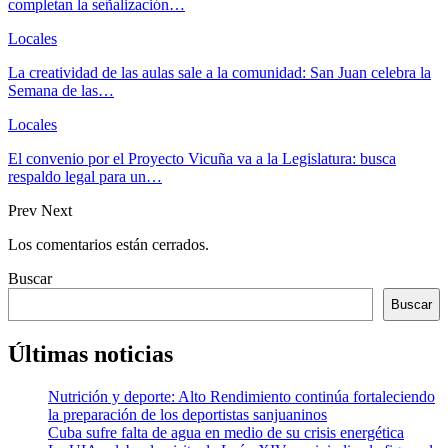
completan la señalización…
Locales
La creatividad de las aulas sale a la comunidad: San Juan celebra la
Semana de las…
Locales
El convenio por el Proyecto Vicuña va a la Legislatura: busca
respaldo legal para un…
Prev
Next
Los comentarios están cerrados.
Buscar
Buscar
Últimas noticias
Nutrición y deporte: Alto Rendimiento continúa fortaleciendo
la preparación de los deportistas sanjuaninos
Cuba sufre falta de agua en medio de su crisis energética