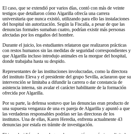
El caso, que se extendió por varios días, contó con más de veinte
testigos que detallaron cómo Algarilla ofrecía una carrera
universitaria que nunca existió, utilizando para ello las instalaciones
del hospital sin autorización. Según la Fiscalía, a pesar de que las
denuncias formales sumaban cuatro, podrían existir más personas
afectadas por los engaños del hombre.
Durante el juicio, los estudiantes relataron que realizaron prácticas
con restos humanos sin las medidas de seguridad correspondientes y
que Algarilla incluso introdujo animales en la morgue del hospital,
donde trabajaba hasta su despido.
Representantes de las instituciones involucradas, como la directora
del instituto Eleva y el presidente del grupo Sevilla, aclararon que su
intervención se limitaba a difundir la carrera o dar constancia de
asistencia interna, sin avalar el carácter habilitante de la formación
ofrecida por Algarilla.
Por su parte, la defensa sostuvo que las denuncias eran producto de
una supuesta venganza de una ex pareja de Algarilla y apuntó a que
las verdaderas responsables podrían ser las directoras de los
institutos. Una de ellas, Karen Heredia, enfrenta actualmente 43
denuncias por estafa en trámite de investigación.