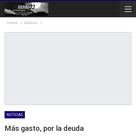
Home
Noticias
NOTICIAS
Más gasto, por la deuda