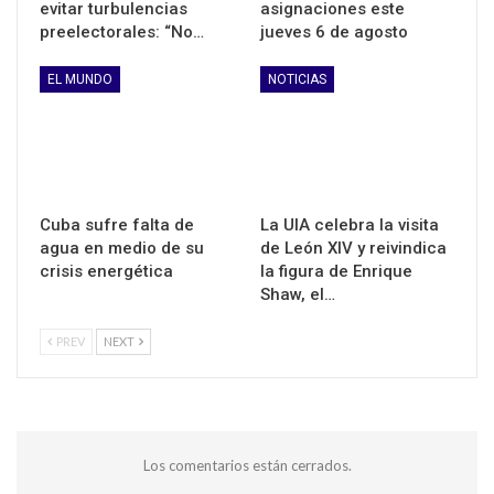
evitar turbulencias
asignaciones este
preelectorales: “No…
jueves 6 de agosto
EL MUNDO
NOTICIAS
Cuba sufre falta de
La UIA celebra la visita
agua en medio de su
de León XIV y reivindica
crisis energética
la figura de Enrique
Shaw, el…
PREV
NEXT
Los comentarios están cerrados.