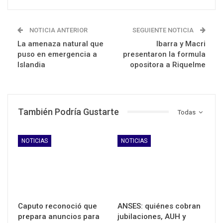
NOTICIA ANTERIOR
SEGUIENTE NOTICIA
La amenaza natural que
Ibarra y Macri
puso en emergencia a
presentaron la formula
Islandia
opositora a Riquelme
También Podría Gustarte
Todas
NOTICIAS
NOTICIAS
Caputo reconoció que
ANSES: quiénes cobran
prepara anuncios para
jubilaciones, AUH y